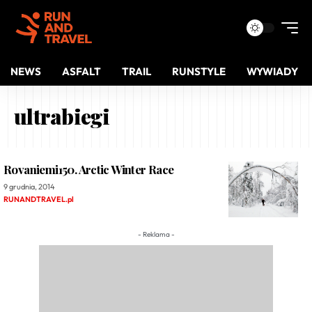
NEWS
ASFALT
TRAIL
RUNSTYLE
WYWIADY
ultrabiegi
Rovaniemi150. Arctic Winter Race
9 grudnia, 2014
RUNANDTRAVEL.pl
- Reklama -