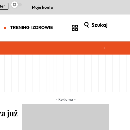
ter
Moje konto
Szukaj
TRENING I ZDROWIE
- Reklama -
a już