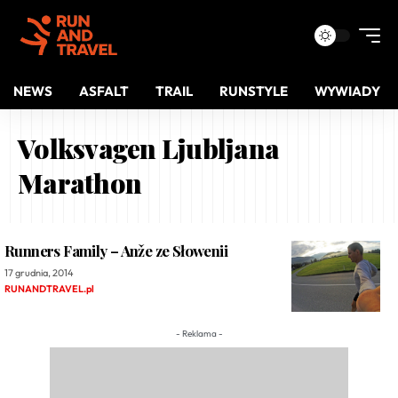
NEWS
ASFALT
TRAIL
RUNSTYLE
WYWIADY
Volksvagen Ljubljana
Marathon
Runners Family – Anže ze Słowenii
17 grudnia, 2014
RUNANDTRAVEL.pl
- Reklama -