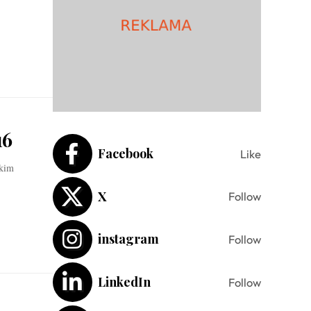
16
Facebook
Like
skim
X
Follow
instagram
Follow
LinkedIn
Follow