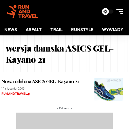
NEWS
ASFALT
TRAIL
RUNSTYLE
WYWIADY
wersja damska ASICS GEL-
Kayano 21
Nowa odsłona ASICS GEL-Kayano 21
14 stycznia, 2015
RUNANDTRAVEL.pl
- Reklama -