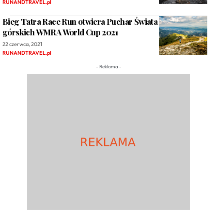
RUNANDTRAVEL.pl
Bieg Tatra Race Run otwiera Puchar Świata w biegach
górskich WMRA World Cup 2021
22 czerwca, 2021
RUNANDTRAVEL.pl
- Reklama -