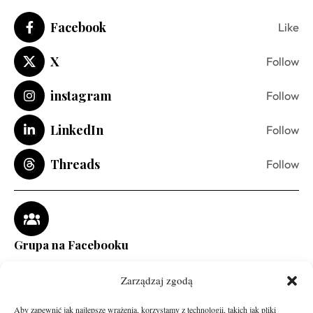
Facebook
Like
X
Follow
instagram
Follow
LinkedIn
Follow
Threads
Follow
Grupa na Facebooku
Zarządzaj zgodą
Aby zapewnić jak najlepsze wrażenia, korzystamy z technologii, takich jak pliki