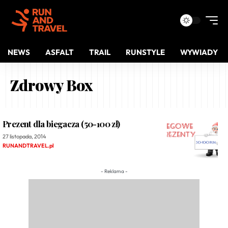
NEWS
ASFALT
TRAIL
RUNSTYLE
WYWIADY
Zdrowy Box
Prezent dla biegacza (50-100 zł)
27 listopada, 2014
RUNANDTRAVEL.pl
- Reklama -