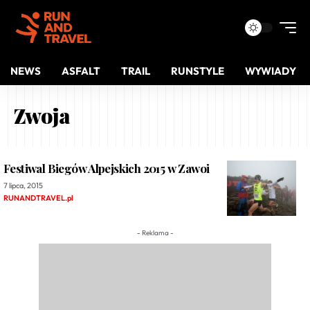
NEWS
ASFALT
TRAIL
RUNSTYLE
WYWIADY
Zwoja
Festiwal Biegów Alpejskich 2015 w Zawoi
7 lipca, 2015
RUNANDTRAVEL.pl
- Reklama -