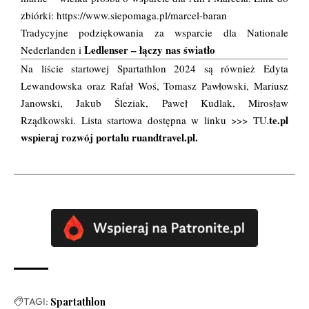
zbiórki:
https://www.siepomaga.pl/marcel-baran
Tradycyjne podziękowania za wsparcie dla Nationale
Ledlenser – łączy nas światło
Nederlanden i
Na liście startowej Spartathlon 2024 są również Edyta
Lewandowska oraz Rafał Woś, Tomasz Pawłowski, Mariusz
Janowski, Jakub Śleziak, Paweł Kudlak, Mirosław
te.pl
Rządkowski. Lista startowa dostępna w linku >>>
TU.
wspieraj rozwój portalu ruandtravel.pl.
TAGI:
Spartathlon