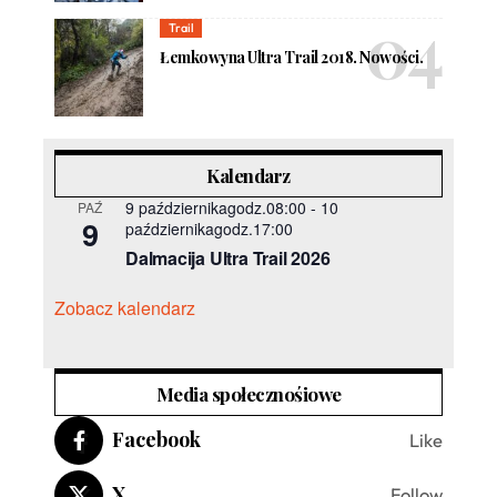
Trail
Łemkowyna Ultra Trail 2018. Nowości.
Kalendarz
9 październikagodz.08:00
-
10
PAŹ
9
październikagodz.17:00
Dalmacija Ultra Trail 2026
Zobacz kalendarz
Media społecznośiowe
Facebook
Like
X
Follow