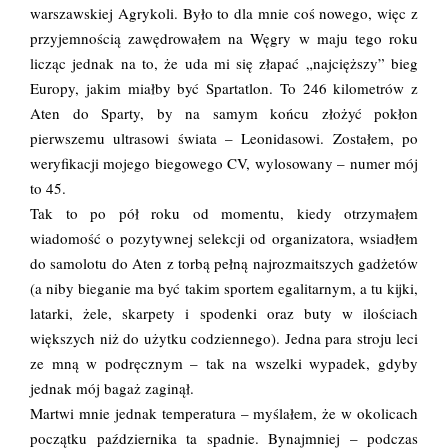
warszawskiej Agrykoli. Było to dla mnie coś nowego, więc z
przyjemnością zawędrowałem na Węgry w maju tego roku
licząc jednak na to, że uda mi się złapać „najcięższy” bieg
Europy, jakim miałby być Spartatlon. To 246 kilometrów z
Aten do Sparty, by na samym końcu złożyć pokłon
pierwszemu ultrasowi świata – Leonidasowi. Zostałem, po
weryfikacji mojego biegowego CV, wylosowany – numer mój
to 45.
Tak to po pół roku od momentu, kiedy otrzymałem
wiadomość o pozytywnej selekcji od organizatora, wsiadłem
do samolotu do Aten z torbą pełną najrozmaitszych gadżetów
(a niby bieganie ma być takim sportem egalitarnym, a tu kijki,
latarki, żele, skarpety i spodenki oraz buty w ilościach
większych niż do użytku codziennego). Jedna para stroju leci
ze mną w podręcznym – tak na wszelki wypadek, gdyby
jednak mój bagaż zaginął.
Martwi mnie jednak temperatura – myślałem, że w okolicach
początku października ta spadnie. Bynajmniej – podczas