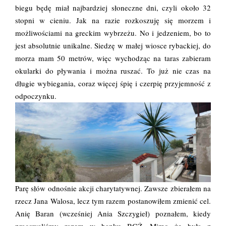
biegu będę miał najbardziej słoneczne dni, czyli około 32
stopni w cieniu. Jak na razie rozkoszuję się morzem i
możliwościami na greckim wybrzeżu. No i jedzeniem, bo to
jest absolutnie unikalne. Siedzę w małej wiosce rybackiej, do
morza mam 50 metrów, więc wychodząc na taras zabieram
okularki do pływania i można ruszać. To już nie czas na
długie wybiegania, coraz więcej śpię i czerpię przyjemność z
odpoczynku.
Parę słów odnośnie akcji charytatywnej. Zawsze zbierałem na
rzecz Jana Walosa, lecz tym razem postanowiłem zmienić cel.
Anię Baran (wcześniej Ania Szczygieł) poznałem, kiedy