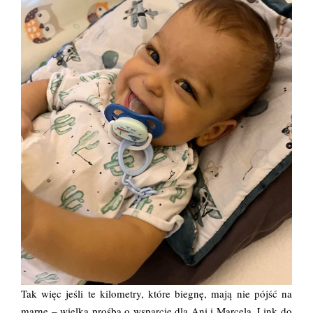
Tak więc jeśli te kilometry, które biegnę, mają nie pójść na
marne – wielka prośba o wsparcie dla Ani i Marcela. Link do