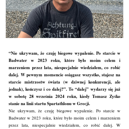
“Nie ukrywam, że czuję biegowe wypalenie. Po starcie w
Badwater w 2023 roku, które było moim celem i
marzeniem przez lata, niespecjalnie wiedziałem, co robić
dalej. W pewnym momencie osiągasz wszystko, stajesz na
starcie mistrzostw świata (w dziwnej konkurencji, ale
jednak), kończysz i co dalej?”. To “dalej” wydarzy się już
w sobotę 28 września 2024 roku, kiedy Tomasz Zyśko
stanie na linii startu Spartathlonu w Grecji.
Nie ukrywam, że czuję biegowe wypalenie. Po starcie w
Badwater w 2023 roku, które było moim celem i marzeniem
przez lata, niespecjalnie wiedziałem, co robić dalej. W