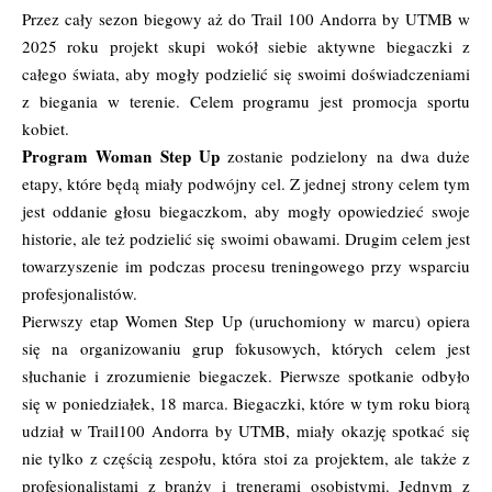
Przez cały sezon biegowy aż do
Trail 100 Andorra by UTMB
w
2025 roku projekt skupi wokół siebie aktywne biegaczki z
całego świata, aby mogły podzielić się swoimi doświadczeniami
z biegania w terenie. Celem programu jest promocja sportu
kobiet.
Program Woman Step Up
zostanie podzielony na dwa duże
etapy, które będą miały podwójny cel. Z jednej strony celem tym
jest oddanie głosu biegaczkom, aby mogły opowiedzieć swoje
historie, ale też podzielić się swoimi obawami. Drugim celem jest
towarzyszenie im podczas procesu treningowego przy wsparciu
profesjonalistów.
Pierwszy etap Women Step Up (uruchomiony w marcu) opiera
się na organizowaniu grup fokusowych, których celem jest
słuchanie i zrozumienie biegaczek. Pierwsze spotkanie odbyło
się w poniedziałek, 18 marca. Biegaczki, które w tym roku biorą
udział w Trail100 Andorra by UTMB, miały okazję spotkać się
nie tylko z częścią zespołu, która stoi za projektem, ale także z
profesjonalistami z branży i trenerami osobistymi. Jednym z