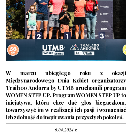
W marcu ubiegłego roku z okazji
Międzynarodowego Dnia Kobiet organizatorzy
Trail100 Andorra by UTMB
uruchomili program
WOMEN STEP UP
. Program WOMEN STEP UP to
inicjatywa, która chce dać głos biegaczkom,
towarzyszyć im w realizacji ich pasji i wzmacniać
ich zdolność do inspirowania przyszłych pokoleń.
6.04.2024 r.