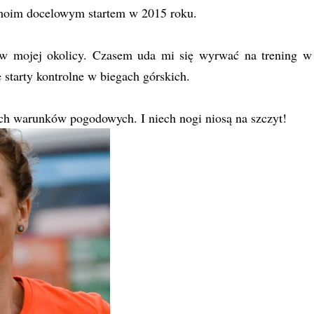
 moim docelowym startem w 2015 roku.
 w mojej okolicy. Czasem uda mi się wyrwać na trening w
starty kontrolne w biegach górskich.
ch warunków pogodowych. I niech nogi niosą na szczyt!