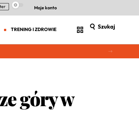
ter
Moje konto
Szukaj
TRENING I ZDROWIE
ze góry w