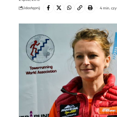
4 min. cz
Udostępnij