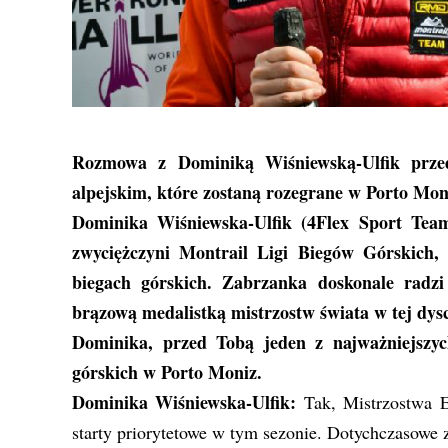
Rozmowa z Dominiką Wiśniewską-Ulfik prze
alpejskim, które zostaną rozegrane w Porto Moni
Dominika Wiśniewska-Ulfik (4Flex Sport Team
zwyciężczyni Montrail Ligi Biegów Górskich,
biegach górskich. Zabrzanka doskonale radzi
brązową medalistką mistrzostw świata w tej dysc
Dominika, przed Tobą jeden z najważniejszy
górskich w Porto Moniz.
Dominika Wiśniewska-Ulfik:
Tak, Mistrzostwa Eu
starty priorytetowe w tym sezonie. Dotychczasowe