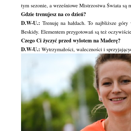
tym sezonie, a wrześniowe Mistrzostwa Świata są
Gdzie trenujesz na co dzień?
D.W-U.:
Trenuję na hałdach. To najbliższe góry
Beskidy. Elementem przygotowań są też oczywiście 
Czego Ci życzyć przed wylotem na Maderę?
D.W-U.:
Wytrzymałości, waleczności i sprzyjający