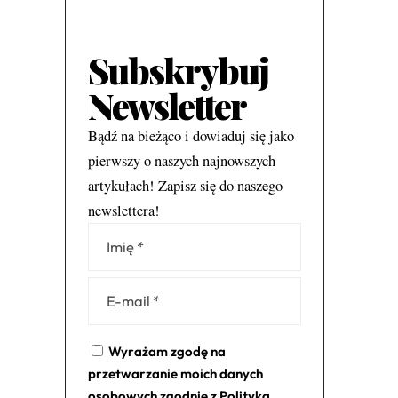
Subskrybuj
Newsletter
Bądź na bieżąco i dowiaduj się jako
pierwszy o naszych najnowszych
artykułach! Zapisz się do naszego
newslettera!
Alternative:
Wyrażam zgodę na
przetwarzanie moich danych
osobowych zgodnie z
Polityką