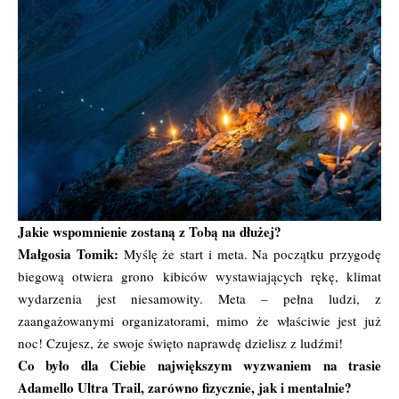
Jakie wspomnienie zostaną z Tobą na dłużej?
Małgosia Tomik:
Myślę że start i meta. Na początku przygodę
biegową otwiera grono kibiców wystawiających rękę, klimat
wydarzenia jest niesamowity. Meta – pełna ludzi, z
zaangażowanymi organizatorami, mimo że właściwie jest już
noc! Czujesz, że swoje święto naprawdę dzielisz z ludźmi!
Co było dla Ciebie największym wyzwaniem na trasie
Adamello Ultra Trail, zarówno fizycznie, jak i mentalnie?