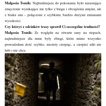
Małgosia Tomik:
Najtrudniejsze do pokonania było narastające
zmęczenie wynikające nie tylko z biegu i obciążenia mięśni, ale
z braku snu – połączone z szybkimi, bardzo dużymi zmianami
wysokości.
Czy któryś z odcinków trasy sprawił Ci szczególne trudności?
Małgosia Tomik:
Ze względu na otwarte rany na stopach,
najtrudniejsze dla mnie były zbiegi, które mimo wszystko
prowadziłam dość szybko, niestety cierpiąc, a cierpieć nikt nie
lubi i nie chce.