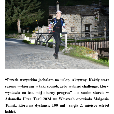
“Przede wszystkim jechałam na urlop. Aktywny. Każdy start
sezonu wybieram w taki sposób, żeby wybrać challenge, który
wystawia na test mój obecny progres” – o swoim starcie w
Adamello Ultra Trail
2024 we Włoszech opowiada Małgosia
Tomik, która na dystansie 100 mil zajęła 2. miejsce wśród
kobiet.