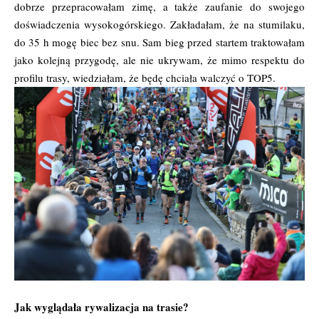
dobrze przepracowałam zimę, a także zaufanie do swojego
doświadczenia wysokogórskiego. Zakładałam, że na stumilaku,
do 35 h mogę biec bez snu. Sam bieg przed startem traktowałam
jako kolejną przygodę, ale nie ukrywam, że mimo respektu do
profilu trasy, wiedziałam, że będę chciała walczyć o TOP5.
Jak wyglądała rywalizacja na trasie?