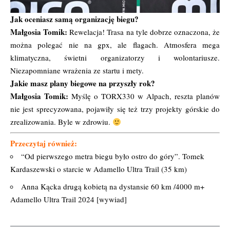
Jak oceniasz samą organizację biegu?
Małgosia Tomik:
Rewelacja! Trasa na tyle dobrze oznaczona, że
można polegać nie na gpx, ale flagach. Atmosfera mega
klimatyczna, świetni organizatorzy i wolontariusze.
Niezapomniane wrażenia ze startu i mety.
Jakie masz plany biegowe na przyszły rok?
Małgosia Tomik:
Myślę o TORX330 w Alpach, reszta planów
nie jest sprecyzowana, pojawiły się też trzy projekty górskie do
zrealizowania. Byle w zdrowiu.
Przeczytaj również:
“Od pierwszego metra biegu było ostro do góry”.
Tomek
Kardaszewski o starcie w Adamello Ultra Trail (35 km)
Anna Kącka drugą kobietą na dystansie 60 km /4000 m+
Adamello Ultra Trail 2024
[wywiad]