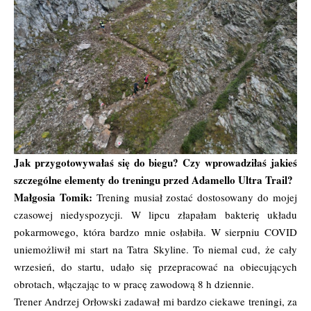
Jak przygotowywałaś się do biegu? Czy wprowadziłaś jakieś
szczególne elementy do treningu przed Adamello Ultra Trail?
Małgosia Tomik:
Trening musiał zostać dostosowany do mojej
czasowej niedyspozycji. W lipcu złapałam bakterię układu
pokarmowego, która bardzo mnie osłabiła. W sierpniu COVID
uniemożliwił mi start na Tatra Skyline. To niemal cud, że cały
wrzesień, do startu, udało się przepracować na obiecujących
obrotach, włączając to w pracę zawodową 8 h dziennie.
Trener Andrzej Orłowski zadawał mi bardzo ciekawe treningi, za