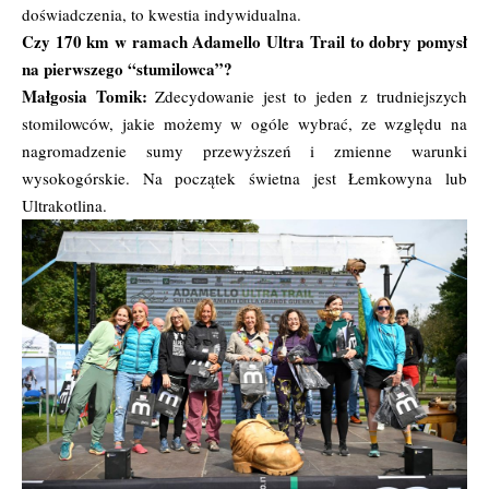
doświadczenia, to kwestia indywidualna.
Czy 170 km w ramach Adamello Ultra Trail to dobry pomysł
na pierwszego “stumilowca”?
Małgosia Tomik:
Zdecydowanie jest to jeden z trudniejszych
stomilowców, jakie możemy w ogóle wybrać, ze względu na
nagromadzenie sumy przewyższeń i zmienne warunki
wysokogórskie. Na początek świetna jest Łemkowyna lub
Ultrakotlina.