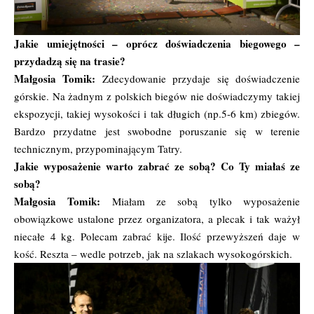
Jakie umiejętności – oprócz doświadczenia biegowego –
przydadzą się na trasie?
Małgosia Tomik:
Zdecydowanie przydaje się doświadczenie
górskie. Na żadnym z polskich biegów nie doświadczymy takiej
ekspozycji, takiej wysokości i tak długich (np.5-6 km) zbiegów.
Bardzo przydatne jest swobodne poruszanie się w terenie
technicznym, przypominającym Tatry.
Jakie wyposażenie warto zabrać ze sobą? Co Ty miałaś ze
sobą?
Małgosia Tomik:
Miałam ze sobą tylko wyposażenie
obowiązkowe ustalone przez organizatora, a plecak i tak ważył
niecałe 4 kg. Polecam zabrać kije. Ilość przewyższeń daje w
kość. Reszta – wedle potrzeb, jak na szlakach wysokogórskich.