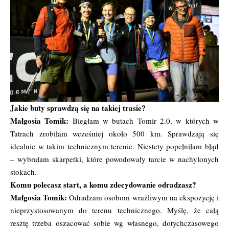
Jakie buty sprawdzą się na takiej trasie?
Małgosia Tomik:
Biegłam w butach Tomir 2.0, w których w
Tatrach zrobiłam wcześniej około 500 km. Sprawdzają się
idealnie w takim technicznym terenie. Niestety popełniłam błąd
– wybrałam skarpetki, które powodowały tarcie w nachylonych
stokach.
Komu polecasz start, a komu zdecydowanie odradzasz?
Małgosia Tomik:
Odradzam osobom wrażliwym na ekspozycję i
nieprzystosowanym do terenu technicznego. Myślę, że całą
resztę trzeba oszacować sobie wg własnego, dotychczasowego