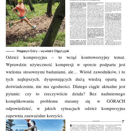
Magazyn Góry – wywiad z Olgą Łyjak
Odzież kompresyjna – to wciąż kontrowersyjny temat.
Wprawdzie użyteczność kompresji w sporcie podparta jest
wieloma stosownymi badaniami, ale… Wśród zawodników, i to
tych najlepszych, dysponujących dużą wiedzą opartą na
doświadczeniu, nie ma zgodności. Dlatego ciągle aktualne jest
pytanie: czy to rzeczywiście działa? Bez nadmiernego
komplikowania problemu staramy się w GÓRACH
odpowiedzieć, w jakich sytuacjach odzież kompresyjna
zapewnia zauważalne korzyści.