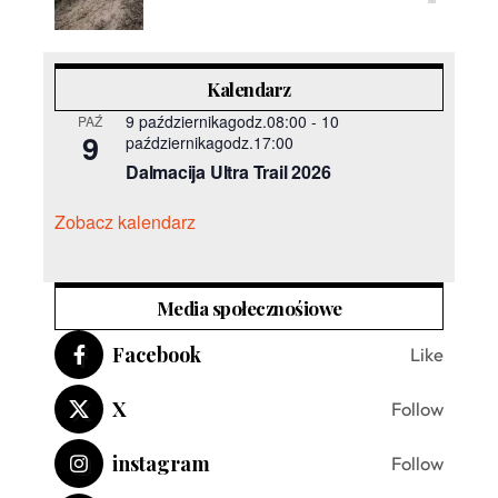
Kalendarz
9 październikagodz.08:00
-
10
PAŹ
9
październikagodz.17:00
Dalmacija Ultra Trail 2026
Zobacz kalendarz
Media społecznośiowe
Facebook
Like
X
Follow
instagram
Follow