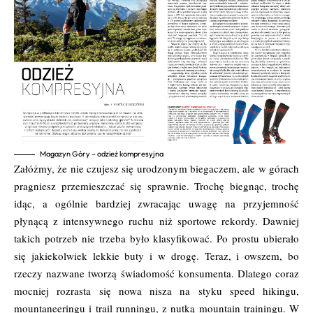
Magazyn Góry – odzież kompresyjna
Załóżmy, że nie czujesz się urodzonym biegaczem, ale w górach
pragniesz przemieszczać się sprawnie. Trochę biegnąc, trochę
idąc, a ogólnie bardziej zwracając uwagę na przyjemność
płynącą z intensywnego ruchu niż sportowe rekordy. Dawniej
takich potrzeb nie trzeba było klasyfikować. Po prostu ubierało
się jakiekolwiek lekkie buty i w drogę. Teraz, i owszem, bo
rzeczy nazwane tworzą świadomość konsumenta. Dlatego coraz
mocniej rozrasta się nowa nisza na styku speed hikingu,
mountaneeringu i trail runningu, z nutką mountain trainingu. W