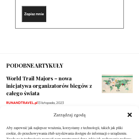
PODOBNE ARTYKUŁY
World Trail Majors – nowa
inicjatywa organizatorów biegów z
całego świata
RUNANDTRAVEL.pl
13 listopada, 2023
Zarządzaj zgodą
Aby zapewnić jak najlepsze wrażenia, korzystamy z technologii, takich jak pliki
cookie, do przechowywania i/lub uzyskiwania dostępu do informacji o urządzeniu.
Zgoda na te technologie pozwoli nam przetwarzać dane, takie jak zachowanie podczas