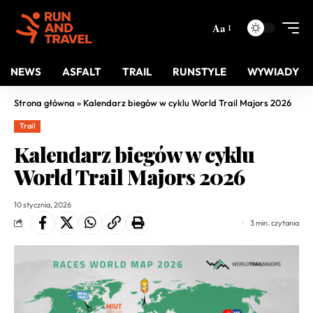
Aa
NEWS
ASFALT
TRAIL
RUNSTYLE
WYWIADY
Strona główna
»
Kalendarz biegów w cyklu World Trail Majors 2026
Trail
Kalendarz biegów w cyklu
World Trail Majors 2026
10 stycznia, 2026
3 min. czytania