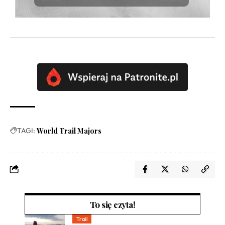
TAGI:
World Trail Majors
To się czyta!
Trail