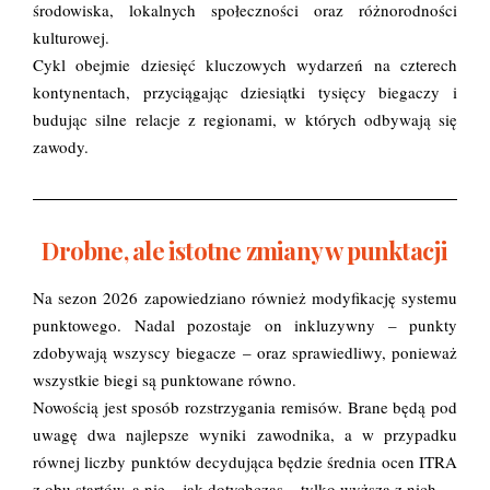
środowiska, lokalnych społeczności oraz różnorodności
kulturowej.
Cykl obejmie dziesięć kluczowych wydarzeń na czterech
kontynentach, przyciągając dziesiątki tysięcy biegaczy i
budując silne relacje z regionami, w których odbywają się
zawody.
Drobne, ale istotne zmiany w punktacji
Na sezon 2026 zapowiedziano również modyfikację systemu
punktowego. Nadal pozostaje on inkluzywny – punkty
zdobywają wszyscy biegacze – oraz sprawiedliwy, ponieważ
wszystkie biegi są punktowane równo.
Nowością jest sposób rozstrzygania remisów. Brane będą pod
uwagę dwa najlepsze wyniki zawodnika, a w przypadku
równej liczby punktów decydująca będzie średnia ocen ITRA
z obu startów, a nie – jak dotychczas – tylko wyższa z nich.