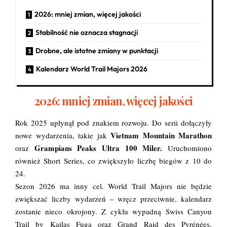
2026: mniej zmian, więcej jakości
Stabilność nie oznacza stagnacji
Drobne, ale istotne zmiany w punktacji
Kalendarz World Trail Majors 2026
2026: mniej zmian, więcej jakości
Rok 2025 upłynął pod znakiem rozwoju. Do serii dołączyły
Vietnam Mountain Marathon
nowe wydarzenia, takie jak
Grampians Peaks Ultra 100 Miler.
oraz
Uruchomiono
również Short Series, co zwiększyło liczbę biegów z 10 do
24.
Sezon 2026 ma inny cel. World Trail Majors nie będzie
zwiększać liczby wydarzeń – wręcz przeciwnie, kalendarz
zostanie nieco okrojony. Z cyklu wypadną Swiss Canyon
Trail by Kailas Fuga oraz Grand Raid des Pyrénées.