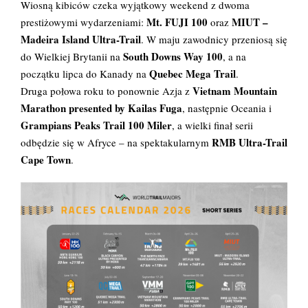
Wiosną kibiców czeka wyjątkowy weekend z dwoma
Mt. FUJI 100
MIUT –
prestiżowymi wydarzeniami:
oraz
Madeira Island Ultra-Trail
. W maju zawodnicy przeniosą się
South Downs Way 100
do Wielkiej Brytanii na
, a na
Quebec Mega Trail
początku lipca do Kanady na
.
Vietnam Mountain
Druga połowa roku to ponownie Azja z
Marathon presented by Kailas Fuga
, następnie Oceania i
Grampians Peaks Trail 100 Miler
, a wielki finał serii
RMB Ultra-Trail
odbędzie się w Afryce – na spektakularnym
Cape Town
.