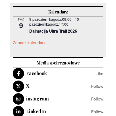
Kalendarz
9 październikagodz.08:00
-
10
PAŹ
9
październikagodz.17:00
Dalmacija Ultra Trail 2026
Zobacz kalendarz
Media społecznośiowe
Facebook
Like
X
Follow
instagram
Follow
LinkedIn
Follow