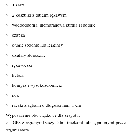
T shirt
2 koszulki z długim rękawem
wodoodporna, membranowa kurtka i spodnie
czapka
długie spodnie lub legginsy
okulary słoneczne
rękawiczki
kubek
kompas i wysokościomierz
nóż
raczki z zębami o długości min. 1 cm
Wyposażenie obowiązkowe dla zespołu:
GPS z wgranymi wszystkimi trackami udostępnionymi przez
organizatora