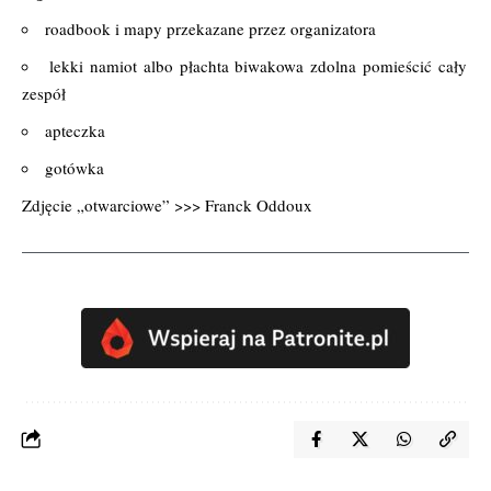
roadbook i mapy przekazane przez organizatora
lekki namiot albo płachta biwakowa zdolna pomieścić cały
zespół
apteczka
gotówka
Zdjęcie „otwarciowe” >>> Franck Oddoux