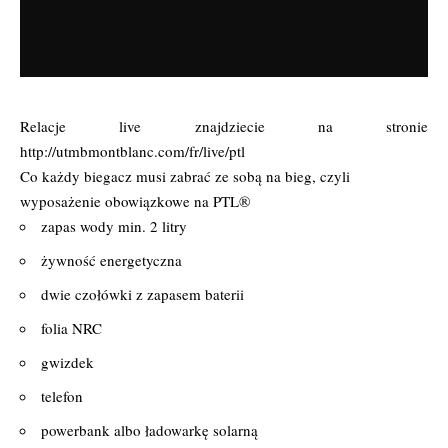
Relacje live znajdziecie na stronie
http://utmbmontblanc.com/fr/live/ptl
Co każdy biegacz musi zabrać ze sobą na bieg, czyli
wyposażenie obowiązkowe na PTL®
zapas wody min. 2 litry
żywność energetyczna
dwie czołówki z zapasem baterii
folia NRC
gwizdek
telefon
powerbank albo ładowarkę solarną