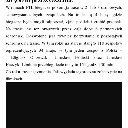
W ramach PTL biegacze pokonują trasę w 2- lub 3-osobowych,
samowystarczalnych. zespołach. Na trasie są 4 bazy, gdzie
biegacze będą mogli odpocząć, zjeść posiłek i zrobić przepak.
Na trasie jest też otwartych przez całą dobę 6 partnerskich
schronisk. Dozwolone jest również korzystanie z pozostałych
schronisk na trasie. W tym roku na starcie stanęło 118 zespołów
reprezentujących 34 kraje, w tym jeden zespół z Polski –
Eligiusz Olszewski, Jarosław Feliński oraz Jarosław
Haczyk. Limit na przebiegnięcie trasy to 151 godz. i 30 min.
Co roku trasa się zmienia. Jak wygląda tegoroczna zobaczycie na
filmikach: