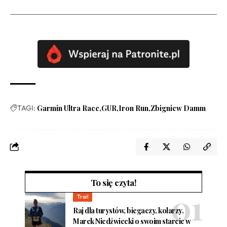
TAGI:
Garmin Ultra Race
GUR
Iron Run
Zbigniew Damm
To się czyta!
Trail
Raj dla turystów, biegaczy, kolarzy.
Marek Niedźwiecki o swoim starcie w