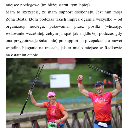
miejsce noclegowe (im bliżej startu, tym lepiej).
Mam to szczęście, że mam support doskonały. Jest nim moja
Żona Beata, która podczas takich imprez ogarnia wszystko – od
organizacji noclegu, pakowania, przez posiłki (wliczając
wstawanie wcześniej, żebym ja spał jak najdłużej, podczas gdy
ona przygotowuje śniadanie) po support na przepakach, a nawet
wspólne bieganie na trasach, jak to miało miejsce w Radkowie
na ostatnim etapie.