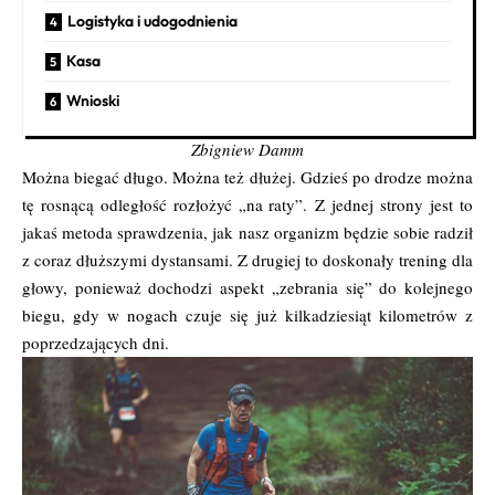
Logistyka i udogodnienia
Kasa
Wnioski
Zbigniew Damm
Można biegać długo. Można też dłużej. Gdzieś po drodze można
tę rosnącą odległość rozłożyć „na raty”. Z jednej strony jest to
jakaś metoda sprawdzenia, jak nasz organizm będzie sobie radził
z coraz dłuższymi dystansami. Z drugiej to doskonały trening dla
głowy, ponieważ dochodzi aspekt „zebrania się” do kolejnego
biegu, gdy w nogach czuje się już kilkadziesiąt kilometrów z
poprzedzających dni.