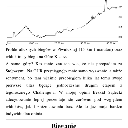
Profile ulicznych biegów w Piwnicznej (15 km i maraton) oraz
widok trasy biegu na Górę Kicarz.
A same góry? Kto mnie zna ten wie, że nie przepadam za
Stołowymi. Na GUR przyciągnęło mnie samo wyzwanie, a także
sentyment, bo tam właśnie przebiegłem kilka lat temu swoje
pierwsze ultra będące jednocześnie drugim etapem z
tegorocznego Challenge’a. W mojej opinii Beskid Sądecki
zdecydowanie lepiej prezentuje się zarówno pod względem
widoków, jak i zróżnicowania tras. Ale to już moja bardzo
indywidualna opinia.
Bieganie