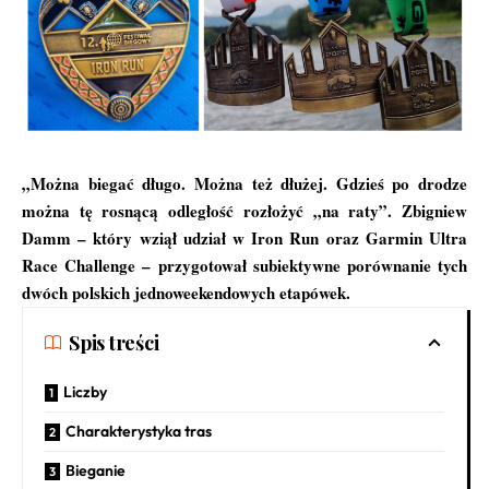
„Można biegać długo. Można też dłużej. Gdzieś po drodze
można tę rosnącą odległość rozłożyć „na raty”. Zbigniew
Damm – który wziął udział w Iron Run oraz Garmin Ultra
Race Challenge – przygotował subiektywne porównanie tych
dwóch polskich jednoweekendowych etapówek.
Spis treści
Liczby
Charakterystyka tras
Bieganie