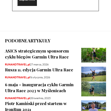
PODOBNE ARTYKUŁY
ASICS strategicznym sponsorem
cyklu biegów Garmin Ultra Race
RUNANDTRAVEL.pl
27 marca, 2026
Rusza 11. edycja Garmin Ultra Race
RUNANDTRAVEL.pl
16 stycznia, 2026
6 maja – inauguracja cyklu Garmin
Ultra Race 2023 w Myślenicach
RUNANDTRAVEL.pl
28 kwietnia, 2023
Piotr Kamiński przed startem w
IronRun 2021