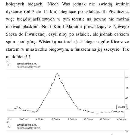
kolejnych biegach. Niech Was jednak nie zwiodą średnie
dystanse (od 3 do 15 km) biegnące po asfalcie. To Piwniczna,
więc biegów asfaltowych w tym terenie na pewno nie można
nazwać płaskimi. No i Koral Maraton prowadzący z Nowego
Sącza do Piwnicznej, czyli niby po asfalcie, ale jednak całkiem
sporo pod górę. Wisienką na torcie jest bieg na górę Kicarz ze
startem w miasteczku biegowym, a finiszem na jej szczycie. Tak
na dobicie!!!