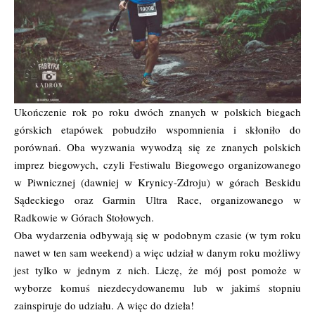
Ukończenie rok po roku dwóch znanych w polskich biegach
górskich etapówek pobudziło wspomnienia i skłoniło do
porównań. Oba wyzwania wywodzą się ze znanych polskich
imprez biegowych, czyli Festiwalu Biegowego organizowanego
w Piwnicznej (dawniej w Krynicy-Zdroju) w górach Beskidu
Sądeckiego oraz Garmin Ultra Race, organizowanego w
Radkowie w Górach Stołowych.
Oba wydarzenia odbywają się w podobnym czasie (w tym roku
nawet w ten sam weekend) a więc udział w danym roku możliwy
jest tylko w jednym z nich. Liczę, że mój post pomoże w
wyborze komuś niezdecydowanemu lub w jakimś stopniu
zainspiruje do udziału. A więc do dzieła!