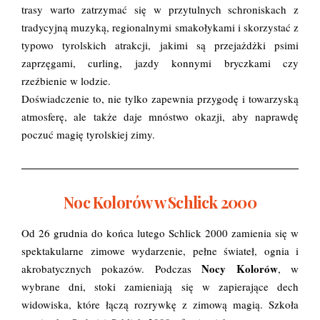
trasy warto zatrzymać się w przytulnych schroniskach z
tradycyjną muzyką, regionalnymi smakołykami i skorzystać z
typowo tyrolskich atrakcji, jakimi są przejażdżki psimi
zaprzęgami, curling, jazdy konnymi bryczkami czy
rzeźbienie w lodzie.
Doświadczenie to, nie tylko zapewnia przygodę i towarzyską
atmosferę, ale także daje mnóstwo okazji, aby naprawdę
poczuć magię tyrolskiej zimy.
Noc Kolorów w Schlick 2000
Od 26 grudnia do końca lutego Schlick 2000 zamienia się w
spektakularne zimowe wydarzenie, pełne świateł, ognia i
Nocy Kolorów
akrobatycznych pokazów. Podczas
, w
wybrane dni, stoki zamieniają się w zapierające dech
widowiska, które łączą rozrywkę z zimową magią. Szkoła