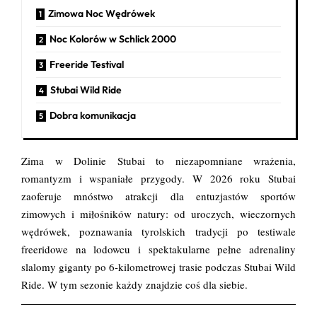
Zimowa Noc Wędrówek
Noc Kolorów w Schlick 2000
Freeride Testival
Stubai Wild Ride
Dobra komunikacja
Zima w Dolinie Stubai to niezapomniane wrażenia,
romantyzm i wspaniałe przygody. W 2026 roku Stubai
zaoferuje mnóstwo atrakcji dla entuzjastów sportów
zimowych i miłośników natury: od uroczych, wieczornych
wędrówek, poznawania tyrolskich tradycji po testiwale
freeridowe na lodowcu i spektakularne pełne adrenaliny
slalomy giganty po 6-kilometrowej trasie podczas Stubai Wild
Ride. W tym sezonie każdy znajdzie coś dla siebie.