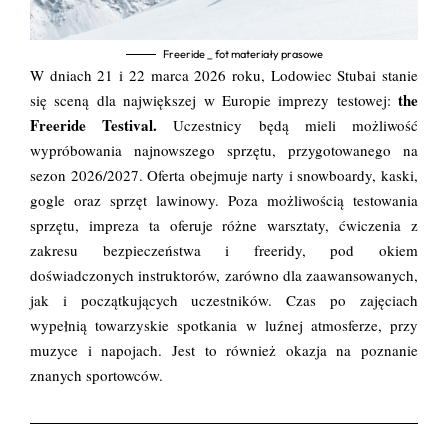
Freeride _ fot materiały prasowe
W dniach 21 i 22 marca 2026 roku, Lodowiec Stubai stanie
the
się sceną dla największej w Europie imprezy testowej:
Freeride Testival.
Uczestnicy będą mieli możliwość
wypróbowania najnowszego sprzętu, przygotowanego na
sezon 2026/2027. Oferta obejmuje narty i snowboardy, kaski,
gogle oraz sprzęt lawinowy. Poza możliwością testowania
sprzętu, impreza ta oferuje różne warsztaty, ćwiczenia z
zakresu bezpieczeństwa i freeridy, pod okiem
doświadczonych instruktorów, zarówno dla zaawansowanych,
jak i początkujących uczestników. Czas po zajęciach
wypełnią towarzyskie spotkania w luźnej atmosferze, przy
muzyce i napojach. Jest to również okazja na poznanie
znanych sportowców.