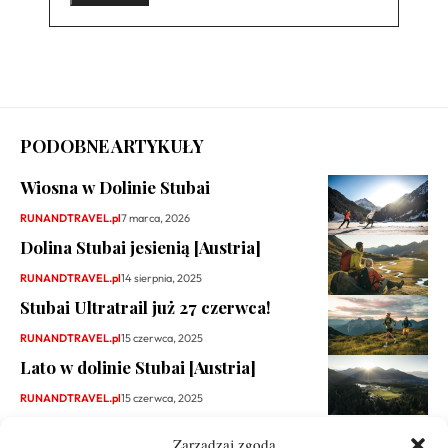
PODOBNE ARTYKUŁY
Wiosna w Dolinie Stubai
RUNANDTRAVEL.pl
7 marca, 2026
Dolina Stubai jesienią [Austria]
RUNANDTRAVEL.pl
14 sierpnia, 2025
Stubai Ultratrail już 27 czerwca!
RUNANDTRAVEL.pl
15 czerwca, 2025
Lato w dolinie Stubai [Austria]
RUNANDTRAVEL.pl
15 czerwca, 2025
Zarządzaj zgodą