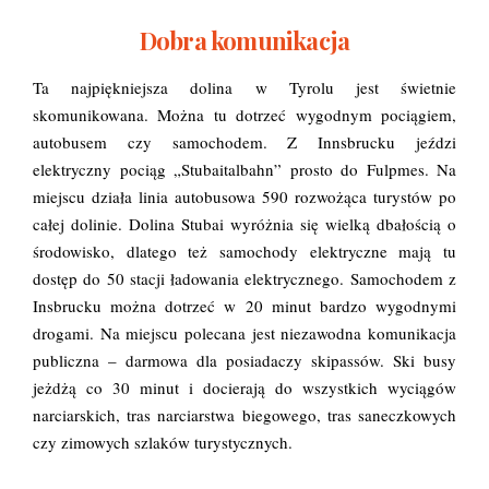
Dobra komunikacja
Ta najpiękniejsza dolina w Tyrolu jest świetnie
skomunikowana. Można tu dotrzeć wygodnym
pociągiem,
autobusem czy samochodem
. Z Innsbrucku jeździ
elektryczny pociąg „Stubaitalbahn” prosto do Fulpmes. Na
miejscu działa linia autobusowa 590 rozwożąca turystów po
całej dolinie. Dolina Stubai wyróżnia się wielką dbałością o
środowisko, dlatego też samochody elektryczne mają tu
dostęp do 50 stacji ładowania elektrycznego. Samochodem z
Insbrucku można dotrzeć w 20 minut bardzo wygodnymi
drogami. Na miejscu polecana jest niezawodna komunikacja
publiczna – darmowa dla posiadaczy skipassów. Ski busy
jeżdżą co 30 minut i docierają do wszystkich wyciągów
narciarskich, tras narciarstwa biegowego, tras saneczkowych
czy zimowych szlaków turystycznych.