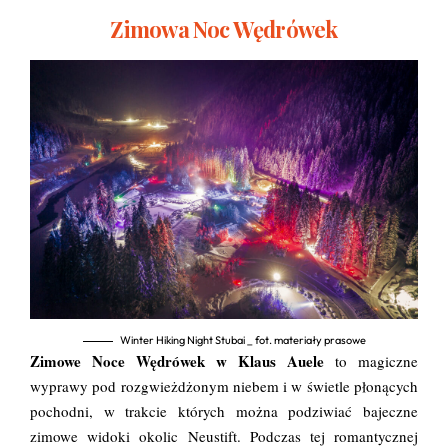
Zimowa Noc Wędrówek
Winter Hiking Night Stubai _ fot. materiały prasowe
Zimowe Noce Wędrówek
w Klaus Auele
to magiczne
wyprawy pod rozgwieżdżonym niebem i w świetle płonących
pochodni, w trakcie których można podziwiać bajeczne
zimowe widoki okolic Neustift. Podczas tej romantycznej