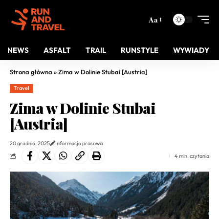
Aa
NEWS
ASFALT
TRAIL
RUNSTYLE
WYWIADY
Strona główna
»
Zima w Dolinie Stubai [Austria]
Travel
Zima w Dolinie Stubai
[Austria]
20 grudnia, 2025
Informacja prasowa
4 min. czytania