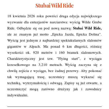
Stubai Wild Ride
18 kwietnia 2026 roku powróci druga edycja największego
wyzwanie dla entuzjastów narciarstwa: wyścig
Wilde Grube
Stubai Wild Ride,
Ride
. Odbędzie się on pod nową nazwą:
ale ze znanym już motto „Epicka Jazda, Epicka Dolina”.
Wyścig jest jednym z najbardziej spektakularnych slalomów
gigantów w Alpach. Ma ponad 6 km długości, różnicę
wysokości ok. 920 metrów i 160 bramek slalomowych.
Charakterystyczny jest tzw. ”Flying start”, z wyciągu
krzesełkowego na 3,210 metrach. Wyścig zaczyna się z
chwilą zejścia z wyciągu, bez żadnej przerwy. Aby pokonać
tak wymagającą trasę, uczestnicy muszą wykazać się
techniką, wytrzymałością i odwagą. Zapisy są już otwarte, a
uczestniczyć mogą zarówno drużyny jak i zawodnicy
indywidualni.