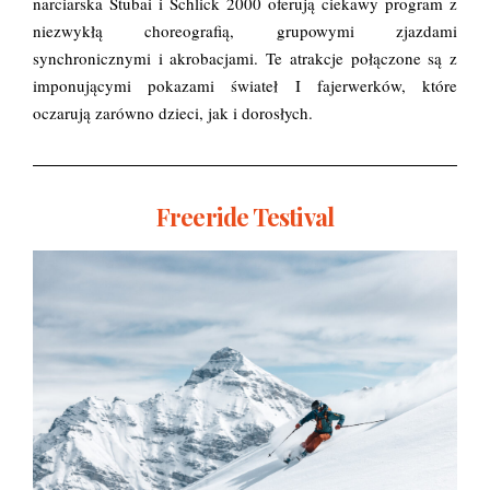
narciarska Stubai i Schlick 2000 oferują ciekawy program z
niezwykłą choreografią, grupowymi zjazdami
synchronicznymi i akrobacjami. Te atrakcje połączone są z
imponującymi pokazami świateł I fajerwerków, które
oczarują zarówno dzieci, jak i dorosłych.
Freeride Testival