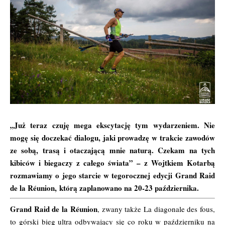
„Już teraz czuję mega ekscytację tym wydarzeniem. Nie
mogę się doczekać dialogu, jaki prowadzę w trakcie zawodów
ze sobą, trasą i otaczającą mnie naturą. Czekam na tych
kibiców i biegaczy z całego świata” – z Wojtkiem Kotarbą
rozmawiamy o jego starcie w tegorocznej edycji
Grand Raid
de la Réunion
, którą zaplanowano na 20-23 października.
Grand Raid de la Réunion
, zwany także La diagonale des fous,
to górski bieg ultra odbywający się co roku w październiku na