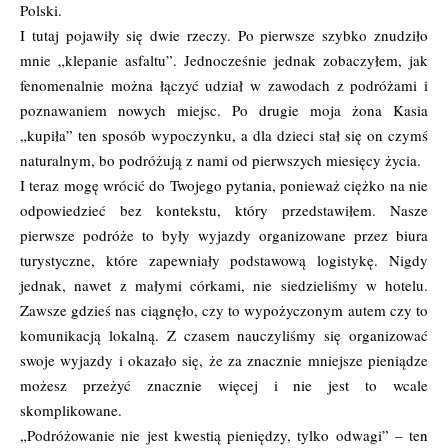
Polski.
I tutaj pojawiły się dwie rzeczy. Po pierwsze szybko znudziło
mnie „klepanie asfaltu”. Jednocześnie jednak zobaczyłem, jak
fenomenalnie można łączyć udział w zawodach z podróżami i
poznawaniem nowych miejsc. Po drugie moja żona Kasia
„kupiła” ten sposób wypoczynku, a dla dzieci stał się on czymś
naturalnym, bo podróżują z nami od pierwszych miesięcy życia.
I teraz mogę wrócić do Twojego pytania, ponieważ ciężko na nie
odpowiedzieć bez kontekstu, który przedstawiłem. Nasze
pierwsze podróże to były wyjazdy organizowane przez biura
turystyczne, które zapewniały podstawową logistykę. Nigdy
jednak, nawet z małymi córkami, nie siedzieliśmy w hotelu.
Zawsze gdzieś nas ciągnęło, czy to wypożyczonym autem czy to
komunikacją lokalną. Z czasem nauczyliśmy się organizować
swoje wyjazdy i okazało się, że za znacznie mniejsze pieniądze
możesz przeżyć znacznie więcej i nie jest to wcale
skomplikowane.
„Podróżowanie nie jest kwestią pieniędzy, tylko odwagi” – ten