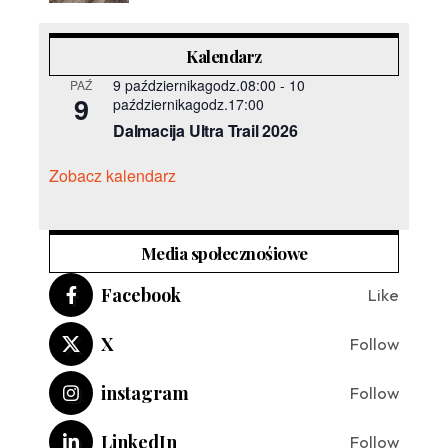
Kalendarz
9 październikagodz.08:00
-
10
PAŹ
9
październikagodz.17:00
Dalmacija Ultra Trail 2026
Zobacz kalendarz
Media społecznośiowe
Facebook
Like
X
Follow
instagram
Follow
LinkedIn
Follow