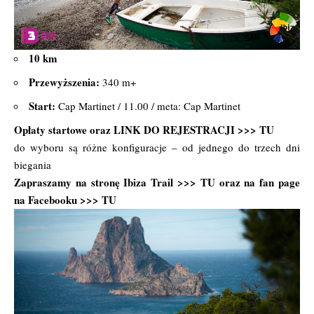
10 km
Przewyższenia:
340 m+
Start:
Cap Martinet / 11.00 / meta: Cap Martinet
Opłaty startowe oraz LINK DO REJESTRACJI >>>
TU
do wyboru są różne konfiguracje – od jednego do trzech dni
biegania
Zapraszamy na stronę Ibiza Trail >>>
TU
oraz na fan page
na Facebooku >>>
TU