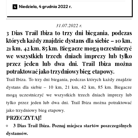
Niedziela, 4 grudnia 2022 r.
31.07.2022 r.
3 Dias Trail Ibiza to trzy dni biegania, podczas
których każdy znajdzie dystans dla siebie – 10 km,
21 km, 42 km, 85 km. Biegacze mogą uczestniczyć
we wszystkich trzech dniach imprezy lub tylko
przez jeden lub dwa dni. Trail Ibiza można
potraktować jako trzydniowy bieg etapowy.
Trail Ibiza
. To trzy dni biegania, podczas których każdy znajdzie
dystans dla siebie – 10 km, 21 km, 42 km, 85 km. Biegacze
mogą uczestniczyć we wszystkich trzech dniach imprezy lub
tylko przez jeden lub dwa dni. Trail Ibiza można potraktować
jako trzydniowy bieg etapowy.
PRZECZYTAJ!
3 Dias Trail Ibiza.
Poznaj miejsca startów poszczególnych
dystansów
.