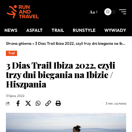
Aa
NEWS
ASFALT
TRAIL
RUNSTYLE
WYWIADY
Strona główna
»
3 Dias Trail Ibiza 2022, czyli trzy dni biegania na Ibizie / Hiszpania
Trail
3 Dias Trail Ibiza 2022, czyli
trzy dni biegania na Ibizie /
Hiszpania
31 lipca, 2022
3 min. czytania