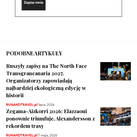
PODOBNE ARTYKUŁY
Ruszyły zapisy na The North Face
Transgrancanaria 2027.
Organizatorzy zapowiadają
najbardziej ekologiczną edycję w
historii
RUNANDTRAVEL.pl
1 lipca, 2026
Zegama-Aizkorri 2026: Elazzaoui
ponownie triumfuje, Alexandersson z
rekordem trasy
RUNANDTRAVEL.pl
17 maja, 2026