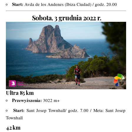
Start:
Avda de los Andenes (Ibiza Ciudad) / godz. 20.00
Sobota, 3 grudnia 2022 r.
Ultra 85 km
Przewyższenia:
3022 m+
Start:
Sant Josep Townhall/ godz. 7.00 / Meta: Sant Josep
Townhall
42 km