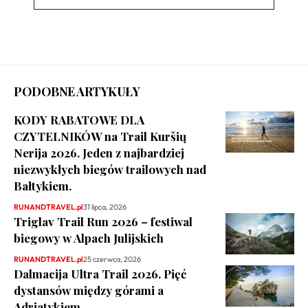
PODOBNE ARTYKUŁY
KODY RABATOWE DLA
CZYTELNIKÓW na Trail Kuršių
Nerija 2026. Jeden z najbardziej
niezwykłych biegów trailowych nad
Bałtykiem.
RUNANDTRAVEL.pl
31 lipca, 2026
Triglav Trail Run 2026 – festiwal
biegowy w Alpach Julijskich
RUNANDTRAVEL.pl
25 czerwca, 2026
Dalmacija Ultra Trail 2026. Pięć
dystansów między górami a
Adriatykiem