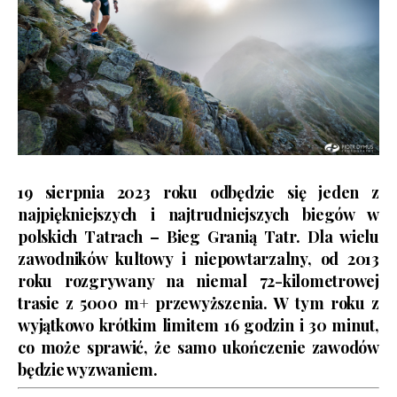
19 sierpnia 2023 roku odbędzie się jeden z
najpiękniejszych i najtrudniejszych biegów w
polskich Tatrach –
Bieg Granią Tatr
. Dla wielu
zawodników kultowy i niepowtarzalny, od 2013
roku rozgrywany na niemal 72-kilometrowej
trasie z 5000 m+ przewyższenia.
W tym roku z
wyjątkowo krótkim limitem 16 godzin i 30 minut,
co może sprawić, że samo ukończenie zawodów
będzie wyzwaniem.