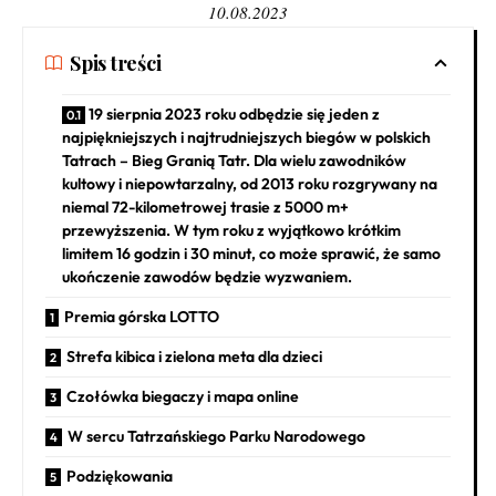
10.08.2023
Spis treści
19 sierpnia 2023 roku odbędzie się jeden z
najpiękniejszych i najtrudniejszych biegów w polskich
Tatrach – Bieg Granią Tatr. Dla wielu zawodników
kultowy i niepowtarzalny, od 2013 roku rozgrywany na
niemal 72-kilometrowej trasie z 5000 m+
przewyższenia. W tym roku z wyjątkowo krótkim
limitem 16 godzin i 30 minut, co może sprawić, że samo
ukończenie zawodów będzie wyzwaniem.
Premia górska LOTTO
Strefa kibica i zielona meta dla dzieci
Czołówka biegaczy i mapa online
W sercu Tatrzańskiego Parku Narodowego
Podziękowania