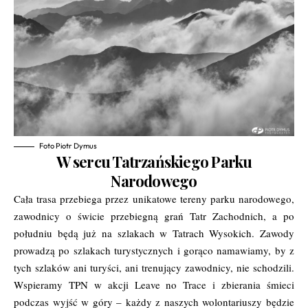
Foto Piotr Dymus
W sercu Tatrzańskiego Parku
Narodowego
Cała trasa przebiega przez unikatowe tereny parku narodowego,
zawodnicy o świcie przebiegną grań Tatr Zachodnich, a po
południu będą już na szlakach w Tatrach Wysokich. Zawody
prowadzą po szlakach turystycznych i gorąco namawiamy, by z
tych szlaków ani turyści, ani trenujący zawodnicy, nie schodzili.
Wspieramy TPN w akcji Leave no Trace i zbierania śmieci
podczas wyjść w góry – każdy z naszych wolontariuszy będzie