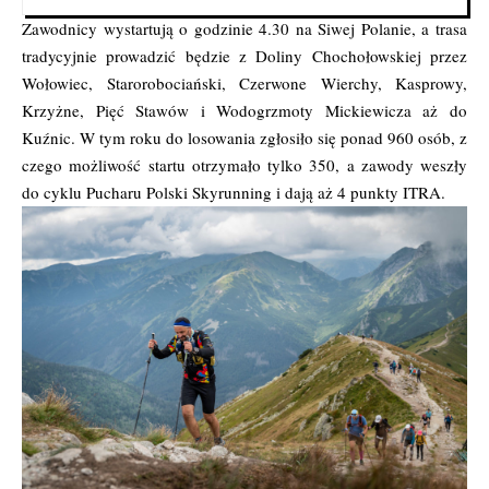
Zawodnicy wystartują o godzinie 4.30 na Siwej Polanie, a trasa
tradycyjnie prowadzić będzie z Doliny Chochołowskiej przez
Wołowiec, Starorobociański, Czerwone Wierchy, Kasprowy,
Krzyżne, Pięć Stawów i Wodogrzmoty Mickiewicza aż do
Kuźnic. W tym roku do losowania zgłosiło się ponad 960 osób, z
czego możliwość startu otrzymało tylko 350, a zawody weszły
do cyklu Pucharu Polski Skyrunning i dają aż 4 punkty ITRA.