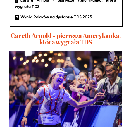
Careth Arnold - pierwsza Amerykanka, która
wygrała TDS
Wyniki Polaków na dystansie TDS 2025
Careth Arnold - pierwsza Amerykanka,
która wygrała TDS