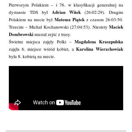
Pierwszym Polakiem – i 76. w klasyfikacji generalnej na
Adrian Witek
dystansie TDS był
(26:02:29). Drugim
Mateusz Piątek
Polakiem na mecie był
z czasem 26:03:50.
Maciek
Trzecim – Michał Kochanowski (27:04:53). Niestety
Dombrowski
musiał zejść z trasy.
Magdalena Kraszpulska
Świetne miejsca zajęły Polki –
Karolina Wierzchowiak
zajęła 6. miejsce wśród kobiet, a
była 8. kobietą na mecie.