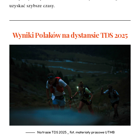
uzyskać szybsze czasy.
Wyniki Polaków na dystansie TDS 2025
Na trasie TDS 2025 _ fot. materiały prasowe UTMB