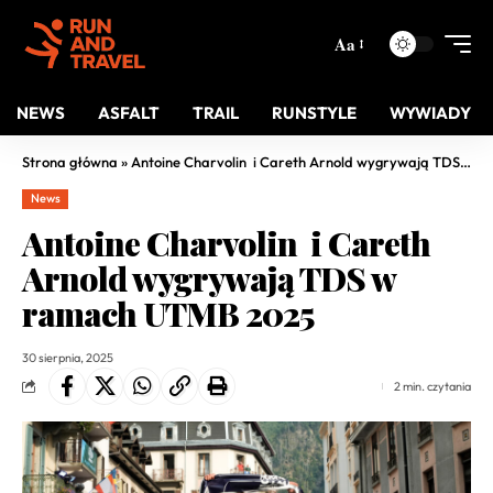
Aa
NEWS
ASFALT
TRAIL
RUNSTYLE
WYWIADY
Strona główna
»
Antoine Charvolin i Careth Arnold wygrywają TDS w ramach UTMB 2025
News
Antoine Charvolin i Careth
Arnold wygrywają TDS w
ramach UTMB 2025
30 sierpnia, 2025
2 min. czytania