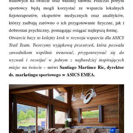
trailowych na świecie oraz własnej siłowni. Podczas pobytu
sportowcy będą mogli korzystać ze wsparcia lokalnych
fizjoterapeutów, ekspertów medycznych oraz analityków,
którzy zadbają zarówno o ich przygotowanie fizyczne, jak i
dobrostan psychiczny, pomagając osiągać najlepszą formę.
Otwarcie bazy to kolejny krok w rozwoju wsparcia dla ASICS
Trail Team. Tworzymy wyjątkową przestrzeń, która pozwala
zawodnikom wspólnie trenować, przygotowywać się do
wyzwań i rozwijać w jednym z najbardziej inspirujących
Santiago Martinez Ric, dyrektor
miejsc na świecie
– mówi
ds. marketingu sportowego w ASICS EMEA.