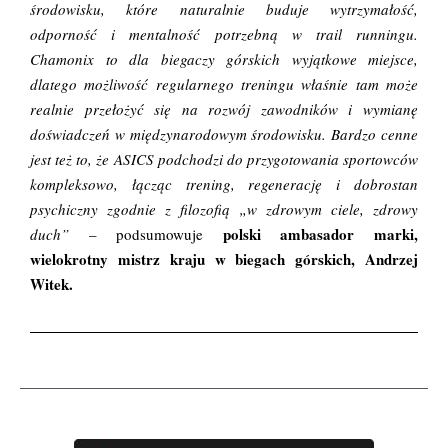
środowisku, które naturalnie buduje wytrzymałość,
odporność i mentalność potrzebną w trail runningu.
Chamonix to dla biegaczy górskich wyjątkowe miejsce,
dlatego możliwość regularnego treningu właśnie tam może
realnie przełożyć się na rozwój zawodników i wymianę
doświadczeń w międzynarodowym środowisku. Bardzo cenne
jest też to, że ASICS podchodzi do przygotowania sportowców
kompleksowo, łącząc trening, regenerację i dobrostan
psychiczny zgodnie z filozofią „w zdrowym ciele, zdrowy
polski ambasador marki,
duch”
– podsumowuje
wielokrotny mistrz kraju w biegach górskich, Andrzej
Witek.