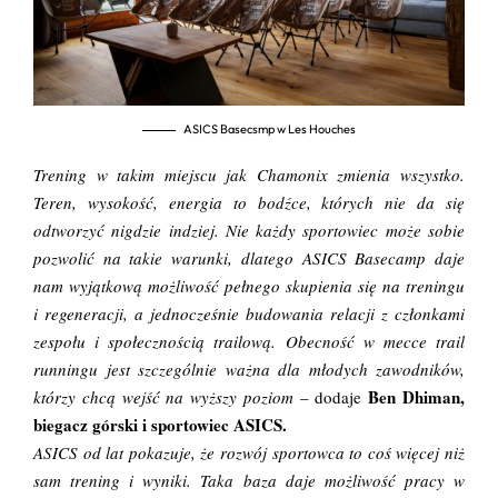
ASICS Basecsmp w Les Houches
Trening w takim miejscu jak Chamonix zmienia wszystko.
Teren, wysokość, energia to bodźce, których nie da się
odtworzyć nigdzie indziej. Nie każdy sportowiec może sobie
pozwolić na takie warunki, dlatego ASICS Basecamp daje
nam wyjątkową możliwość pełnego skupienia się na treningu
i regeneracji, a jednocześnie budowania relacji z członkami
zespołu i społecznością trailową. Obecność w mecce trail
runningu jest szczególnie ważna dla młodych zawodników,
Ben Dhiman,
którzy chcą wejść na wyższy poziom
– dodaje
biegacz górski i sportowiec ASICS.
ASICS od lat pokazuje, że rozwój sportowca to coś więcej niż
sam trening i wyniki. Taka baza daje możliwość pracy w