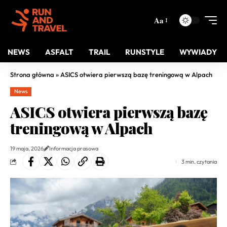
Aa
NEWS
ASFALT
TRAIL
RUNSTYLE
WYWIADY
Strona główna
»
ASICS otwiera pierwszą bazę treningową w Alpach
News
ASICS otwiera pierwszą bazę
treningową w Alpach
19 maja, 2026
Informacja prasowa
3 min. czytania