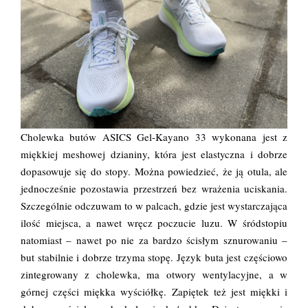
Cholewka butów ASICS Gel-Kayano 33 wykonana jest z
miękkiej meshowej dzianiny, która jest elastyczna i dobrze
dopasowuje się do stopy. Można powiedzieć, że ją otula, ale
jednocześnie pozostawia przestrzeń bez wrażenia uciskania.
Szczególnie odczuwam to w palcach, gdzie jest wystarczająca
ilość miejsca, a nawet wręcz poczucie luzu. W śródstopiu
natomiast – nawet po nie za bardzo ścisłym sznurowaniu –
but stabilnie i dobrze trzyma stopę. Język buta jest częściowo
zintegrowany z cholewka, ma otwory wentylacyjne, a w
górnej części miękka wyściółkę. Zapiętek też jest miękki i