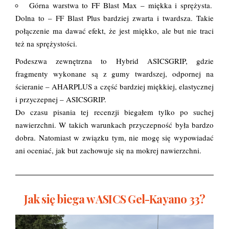
Górna warstwa to FF Blast Max – miękka i sprężysta.
Dolna to – FF Blast Plus bardziej zwarta i twardsza. Takie
połączenie ma dawać efekt, że jest miękko, ale but nie traci
też na sprężystości.
Podeszwa zewnętrzna to Hybrid ASICSGRIP, gdzie
fragmenty wykonane są z gumy twardszej, odpornej na
ścieranie – AHARPLUS a część bardziej miękkiej, elastycznej
i przyczepnej – ASICSGRIP.
Do czasu pisania tej recenzji biegałem tylko po suchej
nawierzchni. W takich warunkach przyczepność była bardzo
dobra. Natomiast w związku tym, nie mogę się wypowiadać
ani oceniać, jak but zachowuje się na mokrej nawierzchni.
Jak się biega w ASICS Gel-Kayano 33?