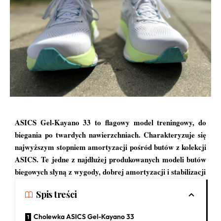
ASICS Gel-Kayano 33 to flagowy model treningowy, do
biegania po twardych nawierzchniach. Charakteryzuje się
najwyższym stopniem amortyzacji pośród butów z kolekcji
ASICS. Te jedne z najdłużej produkowanych modeli butów
biegowych słyną z wygody, dobrej amortyzacji i stabilizacji
Spis treści
Cholewka ASICS Gel-Kayano 33