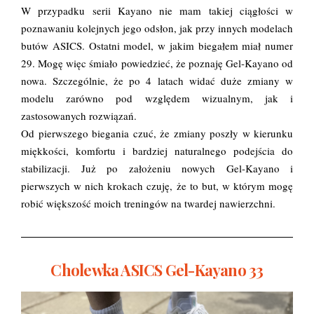
W przypadku serii Kayano nie mam takiej ciągłości w
poznawaniu kolejnych jego odsłon, jak przy innych modelach
butów ASICS. Ostatni model, w jakim biegałem miał numer
29. Mogę więc śmiało powiedzieć, że poznaję Gel-Kayano od
nowa. Szczególnie, że po 4 latach widać duże zmiany w
modelu zarówno pod względem wizualnym, jak i
zastosowanych rozwiązań.
Od pierwszego biegania czuć, że zmiany poszły w kierunku
miękkości, komfortu i bardziej naturalnego podejścia do
stabilizacji. Już po założeniu nowych Gel-Kayano i
pierwszych w nich krokach czuję, że to but, w którym mogę
robić większość moich treningów na twardej nawierzchni.
Cholewka ASICS Gel-Kayano 33