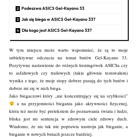
Podeszwa ASICS Gel-Kayano 33
Jak się biega w ASICS Gel-Kayano 33?
Dla kogo jest ASICS Gel-Kayano 33?
W tym miejscu może warto wspomnieć, że są to moje
subiektywne odczucia na temat butów Gel-Kayano 33.
Pozytywne nastawienie do różnych treningówek ASICSa czy
to asfaltowych czy trailowych (takie głównie testowałem)
wynika z tego, że moje stopy dobrze pasują do tych butów i
dobrze mi się w nich biega.
Jako biegaczowi który „nie koncentrujący się na szybkości”
a na przyjemności biegania jako aktywności fizycznej,
która też może być pretekstem do poznawania świata i ludzi,
bliska jest mi sentencja w zdrowym ciele zdrowy duch.
Wiadomo, że nic tak nie poprawia nastroju jak bieganie, a
bieganie w nowych butach jeszcze bardziej.