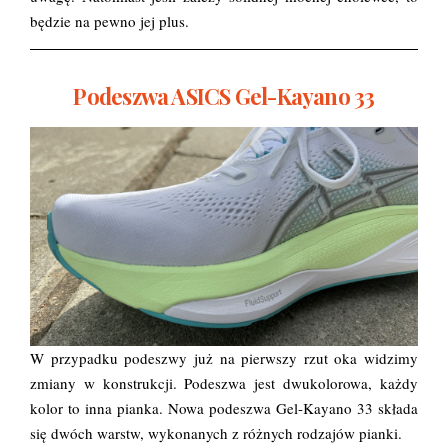
będzie na pewno jej plus.
Podeszwa ASICS Gel-Kayano 33
W przypadku podeszwy już na pierwszy rzut oka widzimy
zmiany w konstrukcji. Podeszwa jest dwukolorowa, każdy
kolor to inna pianka. Nowa podeszwa Gel-Kayano 33 składa
się dwóch warstw, wykonanych z różnych rodzajów pianki.