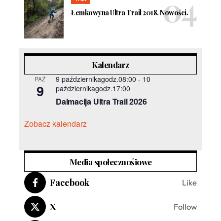
Łemkowyna Ultra Trail 2018. Nowości.
Kalendarz
9 październikagodz.08:00
-
10
PAŹ
9
październikagodz.17:00
Dalmacija Ultra Trail 2026
Zobacz kalendarz
Media społecznośiowe
Facebook
Like
X
Follow