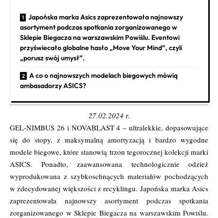
Japońska marka Asics zaprezentowała najnowszy
asortyment podczas spotkania zorganizowanego w
Sklepie Biegacza na warszawskim Powiślu. Eventowi
przyświecało globalne hasło „Move Your Mind”, czyli
„porusz swój umysł”.
A co o najnowszych modelach biegowych mówią
ambasadorzy ASICS?
27.02.2024 r.
GEL-NIMBUS 26 i NOVABLAST 4 – ultralekkie, dopasowujące
się do stopy, z maksymalną amortyzacją i bardzo wygodne
modele biegowe, które stanowią trzon tegorocznej kolekcji marki
ASICS. Ponadto, zaawansowana technologicznie odzież
wyprodukowana z szybkoschnących materiałów pochodzących
w zdecydowanej większości z recyklingu. Japońska marka Asics
zaprezentowała najnowszy asortyment podczas spotkania
zorganizowanego w Sklepie Biegacza na warszawskim Powiślu.