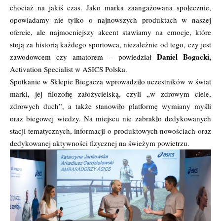
chociaż na jakiś czas. Jako marka zaangażowana społecznie,
opowiadamy nie tylko o najnowszych produktach w naszej
ofercie, ale najmocniejszy akcent stawiamy na emocje, które
stoją za historią każdego sportowca, niezależnie od tego, czy jest
Daniel Bogacki,
zawodowcem czy amatorem – powiedział
Activation Specialist w ASICS Polska.
Spotkanie w Sklepie Biegacza wprowadziło uczestników w świat
marki, jej filozofię założycielską, czyli „w zdrowym ciele,
zdrowych duch”, a także stanowiło platformę wymiany myśli
oraz biegowej wiedzy. Na miejscu nie zabrakło dedykowanych
stacji tematycznych, informacji o produktowych nowościach oraz
dedykowanej aktywności fizycznej na świeżym powietrzu.