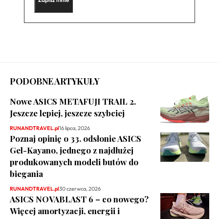
PODOBNE ARTYKUŁY
Nowe ASICS METAFUJI TRAIL 2.
Jeszcze lepiej, jeszcze szybciej
RUNANDTRAVEL.pl
16 lipca, 2026
Poznaj opinię o 33. odsłonie ASICS
Gel-Kayano, jednego z najdłużej
produkowanych modeli butów do
biegania
RUNANDTRAVEL.pl
30 czerwca, 2026
ASICS NOVABLAST 6 – co nowego?
Więcej amortyzacji, energii i