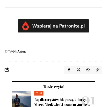
TAGI:
Asics
To się czyta!
Trail
Raj dla turystów, biegaczy, kolarzy.
Marek Niedźwiecki o swoim starcie w