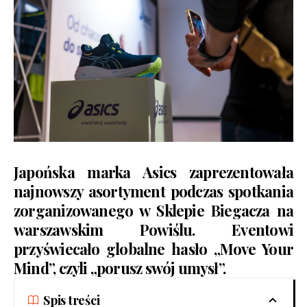
Japońska marka Asics zaprezentowała
najnowszy asortyment podczas spotkania
zorganizowanego w Sklepie Biegacza na
warszawskim Powiślu. Eventowi
przyświecało globalne hasło „Move Your
Mind”, czyli „porusz swój umysł”.
Spis treści