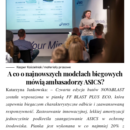
Kacper Kościelniak / materiały prasowe
A co o najnowszych modelach biegowych
mówią ambasadorzy ASICS?
Katarzyna Jankowska:
– Czwarta edycja butów NOVABLAST
została wyposażona w piankę FF BLAST PLUS ECO, która
zapewnia biegaczom charakterystyczne odbicie i zaawansowaną
responsywność. Zastosowanie innowacyjnej, lekkiej amortyzacji
jednocześnie podkreśla zaangażowanie ASICS w ochronę
środowiska. Pianka jest wykonana w co najmniej 20% z