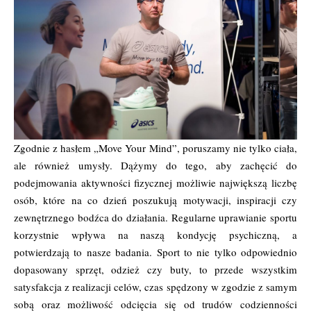
Zgodnie z hasłem „Move Your Mind”, poruszamy nie tylko ciała,
ale również umysły. Dążymy do tego, aby zachęcić do
podejmowania aktywności fizycznej możliwie największą liczbę
osób, które na co dzień poszukują motywacji, inspiracji czy
zewnętrznego bodźca do działania. Regularne uprawianie sportu
korzystnie wpływa na naszą kondycję psychiczną, a
potwierdzają to nasze badania. Sport to nie tylko odpowiednio
dopasowany sprzęt, odzież czy buty, to przede wszystkim
satysfakcja z realizacji celów, czas spędzony w zgodzie z samym
sobą oraz możliwość odcięcia się od trudów codzienności