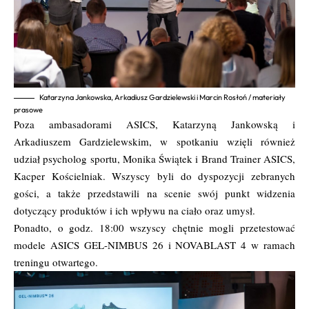
Katarzyna Jankowska, Arkadiusz Gardzielewski i Marcin Rosłoń / materiały
prasowe
Poza ambasadorami ASICS, Katarzyną Jankowską i
Arkadiuszem Gardzielewskim, w spotkaniu wzięli również
udział psycholog sportu, Monika Świątek i Brand Trainer ASICS,
Kacper Kościelniak. Wszyscy byli do dyspozycji zebranych
gości, a także przedstawili na scenie swój punkt widzenia
dotyczący produktów i ich wpływu na ciało oraz umysł.
Ponadto, o godz. 18:00 wszyscy chętnie mogli przetestować
modele ASICS GEL-NIMBUS 26 i NOVABLAST 4 w ramach
treningu otwartego.