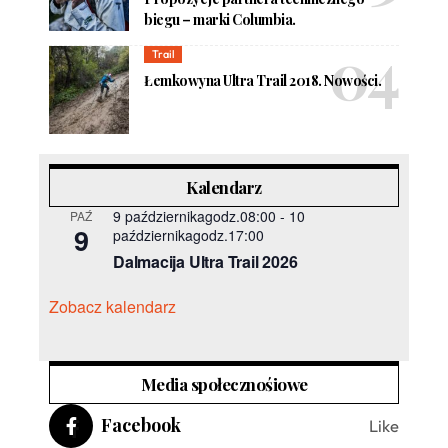
biegu – marki Columbia.
Trail
Łemkowyna Ultra Trail 2018. Nowości.
Kalendarz
9 październikagodz.08:00
-
10
PAŹ
9
październikagodz.17:00
Dalmacija Ultra Trail 2026
Zobacz kalendarz
Media społecznośiowe
Facebook
Like