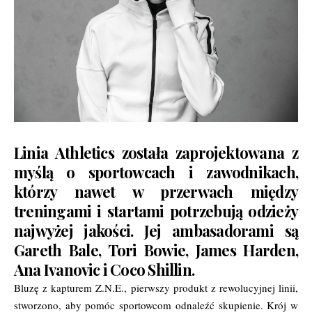
Linia Athletics została zaprojektowana z
myślą o sportowcach i zawodnikach,
którzy nawet w przerwach między
treningami i startami potrzebują odzieży
najwyżej jakości. Jej ambasadorami są
Gareth Bale, Tori Bowie, James Harden,
Ana Ivanovic i Coco Shillin.
Bluzę z kapturem Z.N.E., pierwszy produkt z rewolucyjnej linii,
stworzono, aby pomóc sportowcom odnaleźć skupienie. Krój w