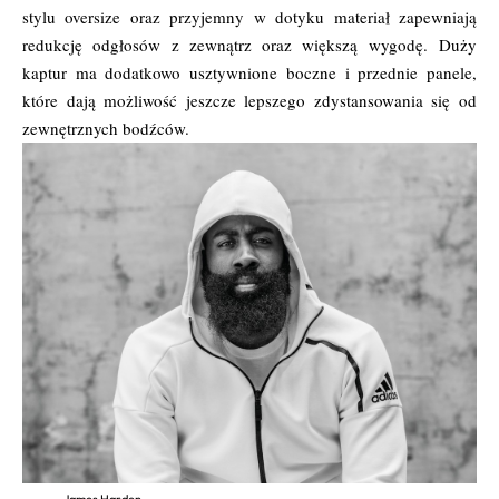
stylu oversize oraz przyjemny w dotyku materiał zapewniają
redukcję odgłosów z zewnątrz oraz większą wygodę. Duży
kaptur ma dodatkowo usztywnione boczne i przednie panele,
które dają możliwość jeszcze lepszego zdystansowania się od
zewnętrznych bodźców.
James Harden