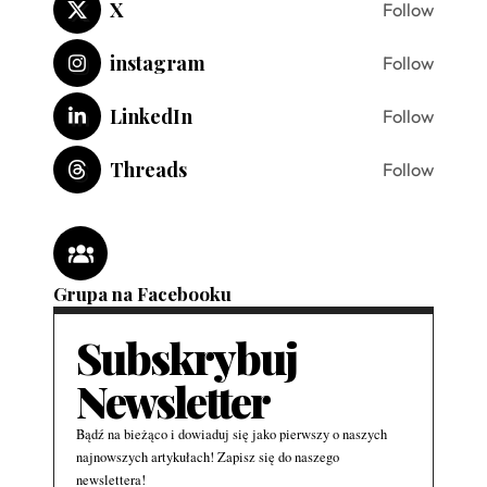
X
Follow
instagram
Follow
LinkedIn
Follow
Threads
Follow
Grupa na Facebooku
Subskrybuj
Newsletter
Bądź na bieżąco i dowiaduj się jako pierwszy o naszych
najnowszych artykułach! Zapisz się do naszego
newslettera!