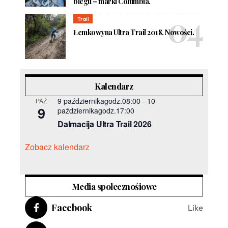
biegu – marki Columbia.
Trail
Łemkowyna Ultra Trail 2018. Nowości.
Kalendarz
9 październikagodz.08:00
-
10
PAŹ
9
październikagodz.17:00
Dalmacija Ultra Trail 2026
Zobacz kalendarz
Media społecznośiowe
Facebook
Like