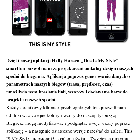
Dzięki nowej aplikacji Helly Hansen „This Is My Style”
smartfon pozwoli nam zaprojektować unikalny design naszych
spodni do biegania. Aplikacja poprzez generowanie danych o
parametrach naszych biegów (trasa, prędkość, czas)
umożliwia nam kreślenie linii, wzorów i dodawanie barw do
projektu naszych spodni.
Każdy dodatkowy kilometr przebiegniętych tras pozwoli nam
odblokować kolejne kolory i wzory do naszej dyspozycji.
Biegacze mogą modyfikować i podglądać swoje wzory poprzez
aplikację – a następnie ostateczne wersje przesłać do galerii This
IS My Style i udostępnić je całemu światu. Zwycięzca otrzyma