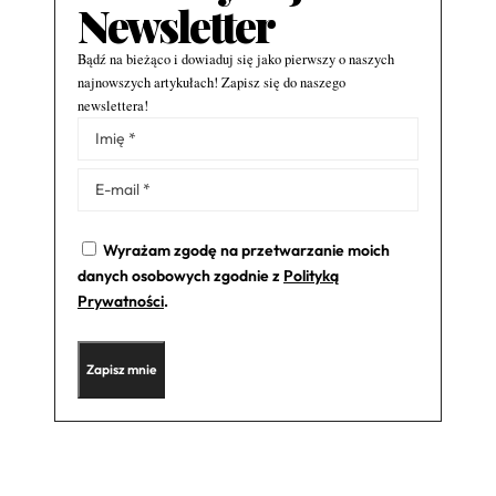
Newsletter
Bądź na bieżąco i dowiaduj się jako pierwszy o naszych
najnowszych artykułach! Zapisz się do naszego
newslettera!
Alternative:
Wyrażam zgodę na przetwarzanie moich
danych osobowych zgodnie z
Polityką
Prywatności
.