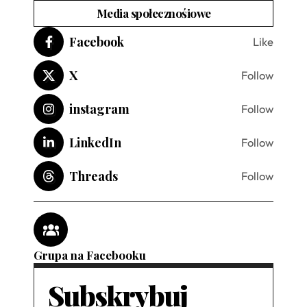
Media społecznośiowe
Facebook
Like
X
Follow
instagram
Follow
LinkedIn
Follow
Threads
Follow
Grupa na Facebooku
Subskrybuj