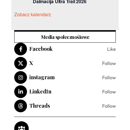
Dalmacija Ultra Trail 2026
Zobacz kalendarz
Media społecznośiowe
Facebook
Like
X
Follow
instagram
Follow
LinkedIn
Follow
Threads
Follow