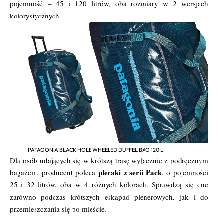
pojemność – 45 i 120 litrów, oba rozmiary w 2 wersjach
kolorystycznych.
PATAGONIA BLACK HOLE WHEELED DUFFEL BAG 120 L
Dla osób udających się w krótszą trasę wyłącznie z podręcznym
plecaki z serii Pack
bagażem, producent poleca
, o pojemności
25 i 32 litrów, oba w 4 różnych kolorach. Sprawdzą się one
zarówno podczas krótszych eskapad plenerowych, jak i do
przemieszczania się po mieście.