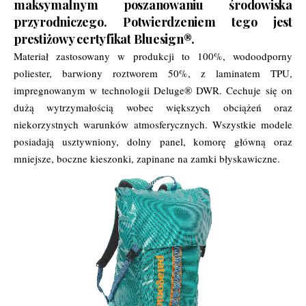
maksymalnym poszanowaniu środowiska
przyrodniczego. Potwierdzeniem tego jest
prestiżowy certyfikat Bluesign®.
Materiał zastosowany w produkcji to 100%, wodoodporny
poliester, barwiony roztworem 50%, z laminatem TPU,
impregnowanym w technologii Deluge® DWR. Cechuje się on
dużą wytrzymałością wobec większych obciążeń oraz
niekorzystnych warunków atmosferycznych. Wszystkie modele
posiadają usztywniony, dolny panel, komorę główną oraz
mniejsze, boczne kieszonki, zapinane na zamki błyskawiczne.