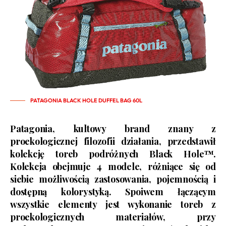
PATAGONIA BLACK HOLE DUFFEL BAG 60L
Patagonia, kultowy brand znany z
proekologicznej filozofii działania, przedstawił
kolekcję toreb podróżnych Black Hole™.
Kolekcja obejmuje 4 modele, różniące się od
siebie możliwością zastosowania, pojemnością i
dostępną kolorystyką. Spoiwem łączącym
wszystkie elementy jest wykonanie toreb z
proekologicznych materiałów, przy