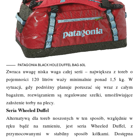
PATAGONIA BLACK HOLE DUFFEL BAG 60L
Zwraca uwagę niska waga całej serii – największa z toreb o
pojemności 120 litrów waży minimalnie ponad 1,5 kg. W
sytuacji, gdy podróżny planuje poruszać się wraz z całym
bagażem, rozwiązaniem są regulowane szelki, umożliwiające
założenie torby na plecy.
Seria Wheeled Duffel
Alternatywą dla toreb noszonych w ten sposób, względnie w
ręku bądź na ramieniu, jest seria Wheeled Duffel, z
przymocowanymi w stabilny sposób kółkami. Dostępna