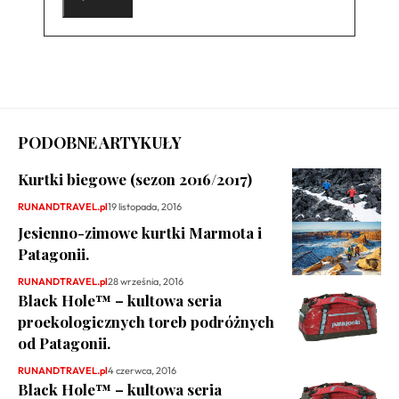
PODOBNE ARTYKUŁY
Kurtki biegowe (sezon 2016/2017)
RUNANDTRAVEL.pl
19 listopada, 2016
Jesienno-zimowe kurtki Marmota i
Patagonii.
RUNANDTRAVEL.pl
28 września, 2016
Black Hole™ – kultowa seria
proekologicznych toreb podróżnych
od Patagonii.
RUNANDTRAVEL.pl
4 czerwca, 2016
Black Hole™ – kultowa seria