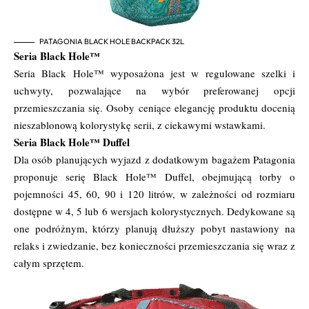
PATAGONIA BLACK HOLE BACKPACK 32L
Seria Black Hole™
Seria Black Hole™ wyposażona jest w regulowane szelki i
uchwyty, pozwalające na wybór preferowanej opcji
przemieszczania się. Osoby ceniące elegancję produktu docenią
nieszablonową kolorystykę serii, z ciekawymi wstawkami.
Seria Black Hole™ Duffel
Dla osób planujących wyjazd z dodatkowym bagażem Patagonia
proponuje serię Black Hole™ Duffel, obejmującą torby o
pojemności 45, 60, 90 i 120 litrów, w zależności od rozmiaru
dostępne w 4, 5 lub 6 wersjach kolorystycznych. Dedykowane są
one podróżnym, którzy planują dłuższy pobyt nastawiony na
relaks i zwiedzanie, bez konieczności przemieszczania się wraz z
całym sprzętem.