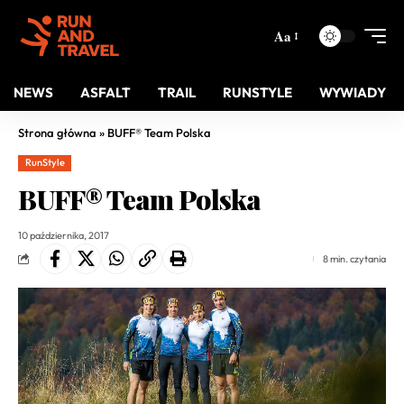
Aa
NEWS
ASFALT
TRAIL
RUNSTYLE
WYWIADY
Strona główna
»
BUFF® Team Polska
RunStyle
BUFF® Team Polska
10 października, 2017
8 min. czytania