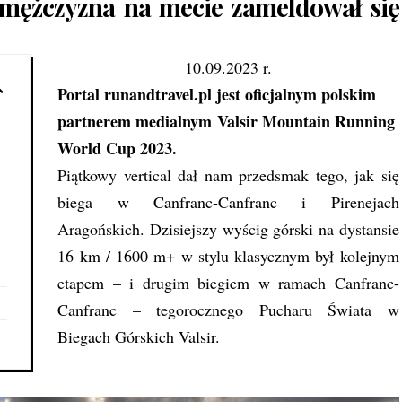
 mężczyzna na mecie zameldował się
10.09.2023 r.
Portal runandtravel.pl jest oficjalnym polskim
partnerem medialnym Valsir Mountain Running
World Cup 2023.
Piątkowy vertical dał nam przedsmak tego, jak się
biega w Canfranc-Canfranc i Pirenejach
Aragońskich. Dzisiejszy wyścig górski na dystansie
16 km / 1600 m+ w stylu klasycznym był kolejnym
etapem – i drugim biegiem w ramach Canfranc-
Canfranc – tegorocznego Pucharu Świata w
Biegach Górskich Valsir.