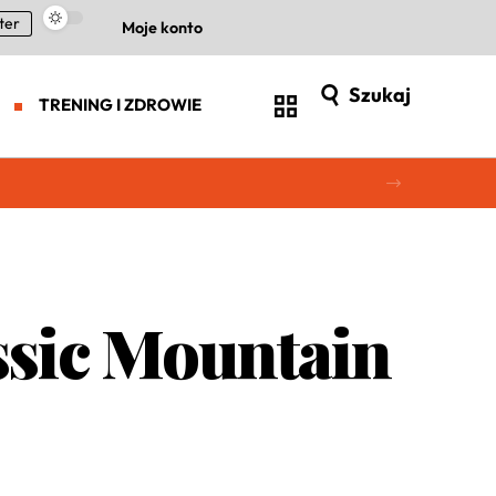
ter
Moje konto
Szukaj
TRENING I ZDROWIE
ssic Mountain