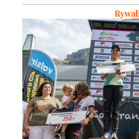
Rywali