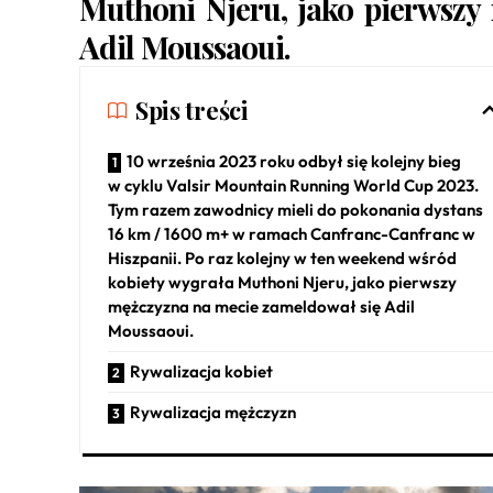
Muthoni Njeru, jako pierwszy
Adil Moussaoui.
Spis treści
10 września 2023 roku odbył się kolejny bieg
w cyklu Valsir Mountain Running World Cup 2023.
Tym razem zawodnicy mieli do pokonania dystans
16 km / 1600 m+ w ramach Canfranc-Canfranc w
Hiszpanii. Po raz kolejny w ten weekend wśród
kobiety wygrała Muthoni Njeru, jako pierwszy
mężczyzna na mecie zameldował się Adil
Moussaoui.
Rywalizacja kobiet
Rywalizacja mężczyzn