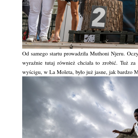
Od samego startu prowadziła Muthoni Njeru. Oczyw
wyraźnie tutaj również chciała to zrobić. Tuż z
wyścigu, w La Moleta, było już jasne, jak bardzo