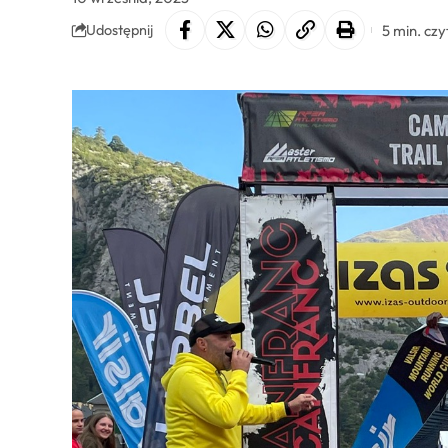
5 min. czy
Udostępnij