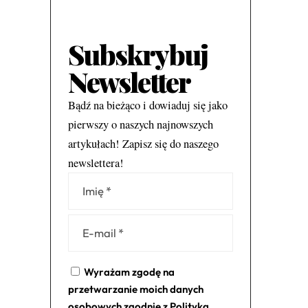
Subskrybuj
Newsletter
Bądź na bieżąco i dowiaduj się jako
pierwszy o naszych najnowszych
artykułach! Zapisz się do naszego
newslettera!
Alternative:
Wyrażam zgodę na
przetwarzanie moich danych
osobowych zgodnie z
Polityką