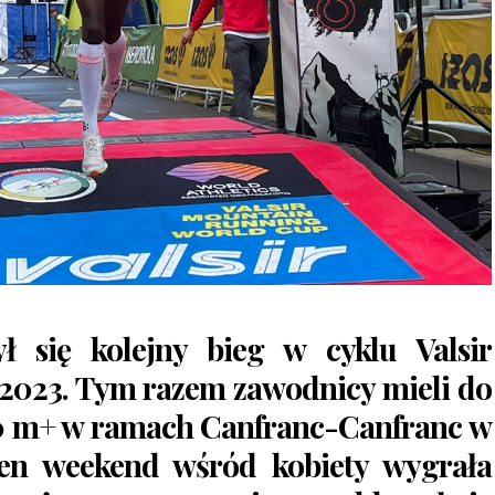
 się kolejny bieg w cyklu Valsir
2023. Tym razem zawodnicy mieli do
00 m+ w ramach
Canfranc-Canfranc
w
 ten weekend wśród kobiety wygrała