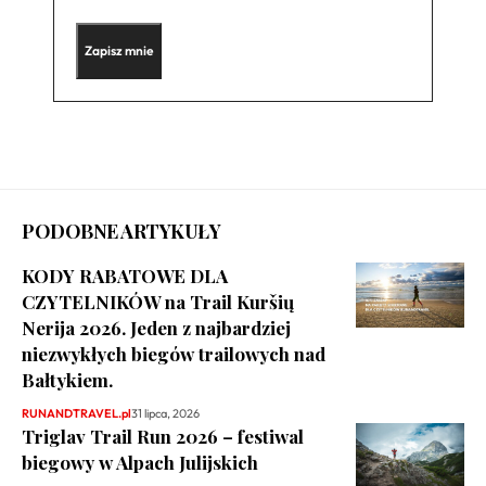
PODOBNE ARTYKUŁY
KODY RABATOWE DLA
CZYTELNIKÓW na Trail Kuršių
Nerija 2026. Jeden z najbardziej
niezwykłych biegów trailowych nad
Bałtykiem.
RUNANDTRAVEL.pl
31 lipca, 2026
Triglav Trail Run 2026 – festiwal
biegowy w Alpach Julijskich