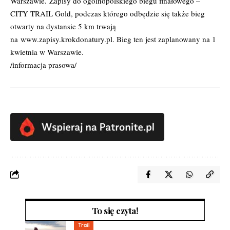
Warszawie. Zapisy do ogólnopolskiego biegu finałowego –
CITY TRAIL Gold, podczas którego odbędzie się także bieg
otwarty na dystansie 5 km trwają
na
www.zapisy.krokdonatury.pl
. Bieg ten jest zaplanowany na 1
kwietnia w Warszawie.
/informacja prasowa/
To się czyta!
Trail