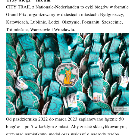
CITY TRAIL z Nationale-Nederlanden to cykl biegów w formule
Grand Prix, organizowany w dziesięciu miastach: Bydgoszczy,
Katowicach, Lublinie, Łodzi, Olsztynie, Poznaniu, Szczecinie,
Trójmieście, Warszawie i Wrocławiu.
Od października 2022 do marca 2023 zaplanowano łącznie 50
biegów – po 5 w każdym z miast. Aby zostać sklasyfikowanym,
otrzymać pamiątkowy medal oraz walczyć o nagrody trzeba