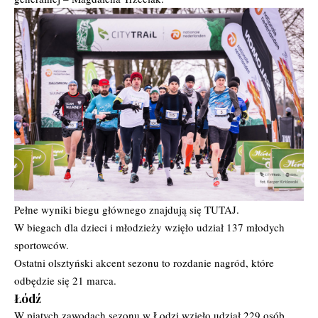
Pełne wyniki biegu głównego znajdują się
TUTAJ
.
W biegach dla dzieci i młodzieży wzięło udział 137 młodych
sportowców.
Ostatni olsztyński akcent sezonu to rozdanie nagród, które
odbędzie się 21 marca.
Łódź
W piątych zawodach sezonu w Łodzi wzięło udział 229 osób.