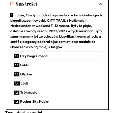
Spis treści
Lublin, Olsztyn, Łódź i Trójmiasto – w tych lokalizacjach
biegali uczestnicy cyklu CITY TRAIL z Nationale-
Nederlanden w weekend 11-12 marca. Były to piąte,
ostatnie zawody sezonu 2022/2023 w tych miastach. Tym
samym znamy już zwycięzców klasyfikacji generalnych, a
część z biegaczy odebrała już pamiątkowe medale za
ukończenie co najmniej 3 biegów.
Trzy biegi = medal
Lublin
Olsztyn
Łódź
Trójmiasto
Puchar Siły Kobiet
Trzy biegi = medal