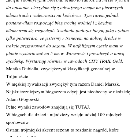
do opisania, cieszyłam się z odważnego tempa na pierwszych
kilometrach i waleczności na końcówce. Tym razem jednak
postanowiłam rozpocząć bieg trochę wolniej i z każdym
kilometrem się rozpędzać. Swoboda podczas biegu, jaką czułam
tylko potwierdza, że jesteśmy z trenerem na dobrej drodze w
trakcie przygotowań do sezonu. W najbliższym czasie mam w
planie wystartować na 5 km w Warszawie i powalczyć o nową
życiówkę. Wystartuję również w zawodach CITY TRAIL Gold
.
Monika Dubiella, zwyciężczyni klasyfikacji generalnej w
Trójmieście
W męskiej rywalizacji zwyciężył tym razem Daniel Marszk.
Najskuteczniejszym biegaczem edycji jest nieobecny w niedzielę
Adam Głogowski.
Pełne wyniki zawodów znajdują się
TUTAJ
.
W biegach dla dzieci i młodzieży wzięło udział 109 młodych
sportowców.
Ostatni trójmiejski akcent sezonu to rozdanie nagród, które