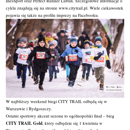
InesSport oraz Perfect Runner Lublin. Szczegółowe informacje o
cyklu znajdują się na stronie
www.citytrail.pl
. Wiele ciekawostek
pojawia się także na profilu imprezy na Facebooku.
W najbliższy weekend biegi CITY TRAIL odbędą się w
Warszawie i Bydgoszczy.
Ostatni sportowy akcent sezonu to ogólnopolski finał – bieg
CITY TRAIL Gold
, który odbędzie się 1 kwietnia w