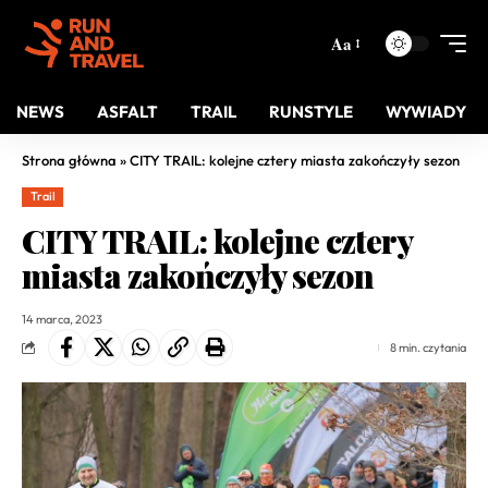
Aa
NEWS
ASFALT
TRAIL
RUNSTYLE
WYWIADY
Strona główna
»
CITY TRAIL: kolejne cztery miasta zakończyły sezon
Trail
CITY TRAIL: kolejne cztery
miasta zakończyły sezon
14 marca, 2023
8 min. czytania