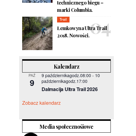
technicznego biegu –
marki Columbia.
Trail
Łemkowyna Ultra Trail
2018. Nowości.
Kalendarz
9 październikagodz.08:00
-
10
PAŹ
9
październikagodz.17:00
Dalmacija Ultra Trail 2026
Zobacz kalendarz
Media społecznośiowe