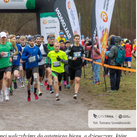
lnej walczyłyśmy do ostatniego biegu, a dziewczyny, które