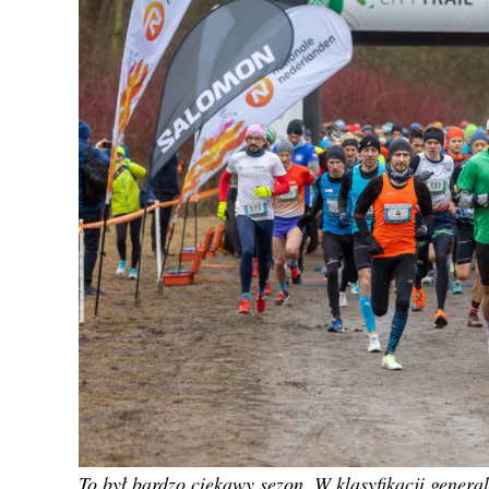
To był bardzo ciekawy sezon. W klasyfikacji genera