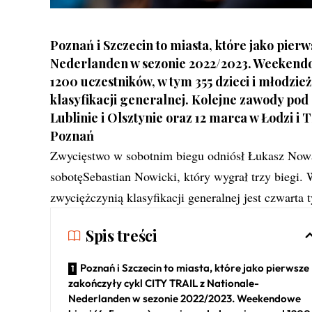
Poznań i Szczecin to miasta, które jako pier
Nederlanden w sezonie 2022/2023. Weekendow
1200 uczestników, w tym 355 dzieci i młodzież
klasyfikacji generalnej. Kolejne zawody po
Lublinie i Olsztynie oraz 12 marca w Łodzi i 
Poznań
Zwycięstwo w sobotnim biegu odniósł Łukasz Nowa
sobotęSebastian Nowicki, który wygrał trzy biegi. 
zwyciężczynią klasyfikacji generalnej jest czwarta
Spis treści
Poznań i Szczecin to miasta, które jako pierwsze
zakończyły cykl CITY TRAIL z Nationale-
Nederlanden w sezonie 2022/2023. Weekendowe