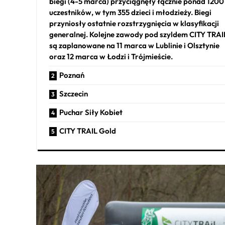
biegi (4-5 marca) przyciągnęły łącznie ponad 1200
uczestników, w tym 355 dzieci i młodzieży. Biegi
przyniosły ostatnie rozstrzygnięcia w klasyfikacji
generalnej. Kolejne zawody pod szyldem CITY TRAI
są zaplanowane na 11 marca w Lublinie i Olsztynie
oraz 12 marca w Łodzi i Trójmieście.
Poznań
Szczecin
Puchar Siły Kobiet
CITY TRAIL Gold