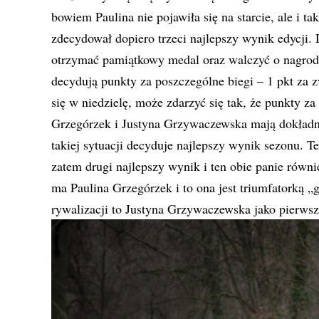
bowiem Paulina nie pojawiła się na starcie, ale i ta
zdecydował dopiero trzeci najlepszy wynik edycji. 
otrzymać pamiątkowy medal oraz walczyć o nagrody
decydują punkty za poszczególne biegi – 1 pkt za zw
się w niedzielę, może zdarzyć się tak, że punkty za
Grzegórzek i Justyna Grzywaczewska mają dokładn
takiej sytuacji decyduje najlepszy wynik sezonu. 
zatem drugi najlepszy wynik i ten obie panie równi
ma Paulina Grzegórzek i to ona jest triumfatorką „
rywalizacji to Justyna Grzywaczewska jako pierwsza