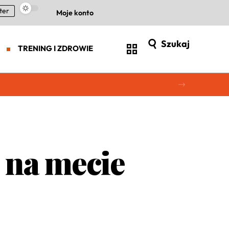
ter
Moje konto
Szukaj
TRENING I ZDROWIE
 na mecie