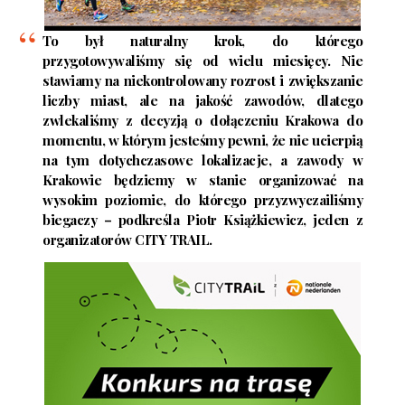
To był naturalny krok, do którego
przygotowywaliśmy się od wielu miesięcy. Nie
stawiamy na niekontrolowany rozrost i zwiększanie
liczby miast, ale na jakość zawodów, dlatego
zwlekaliśmy z decyzją o dołączeniu Krakowa do
momentu, w którym jesteśmy pewni, że nie ucierpią
na tym dotychczasowe lokalizacje, a zawody w
Krakowie będziemy w stanie organizować na
wysokim poziomie, do którego przyzwyczailiśmy
biegaczy – podkreśla Piotr Książkiewicz, jeden z
organizatorów CITY TRAIL.