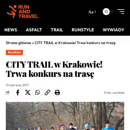
Aa
NEWS
ASFALT
TRAIL
RUNSTYLE
WYWIADY
Strona główna
»
CITY TRAIL w Krakowie! Trwa konkurs na trasę
RunStyle
CITY TRAIL w Krakowie!
Trwa konkurs na trasę
13 czerwca, 2017
3 min. czytania