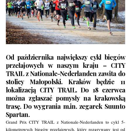
Od października największy cykl biegów
przełajowych w naszym kraju – CITY
TRAIL z Nationale-Nederlanden zawita do
stolicy Małopolski. Kraków będzie 11
lokalizacją CITY TRAIL. Do 18 czerwca
można zgłaszać pomysły na krakowską
trasę. Do wygrania m.in. zegarek Suunto
Spartan.
Grand Prix CITY TRAIL z Nationale-Nederlanden to cykl 5-
kilometrowych biegów przełajowych, który rozgrywany jest od