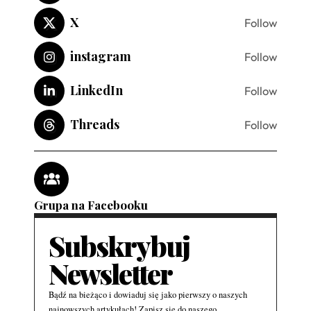
X
Follow
instagram
Follow
LinkedIn
Follow
Threads
Follow
Grupa na Facebooku
Subskrybuj
Newsletter
Bądź na bieżąco i dowiaduj się jako pierwszy o naszych
najnowszych artykułach! Zapisz się do naszego