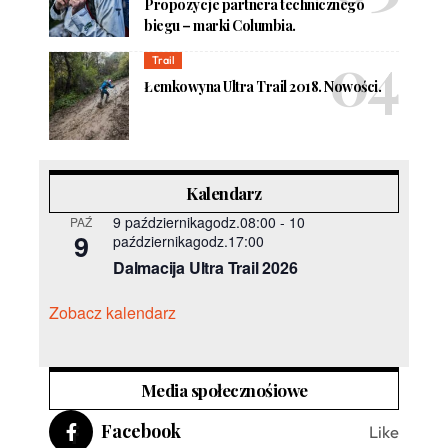
Propozycje partnera technicznego
biegu – marki Columbia.
Trail
Łemkowyna Ultra Trail 2018. Nowości.
Kalendarz
9 październikagodz.08:00
-
10
PAŹ
9
październikagodz.17:00
Dalmacija Ultra Trail 2026
Zobacz kalendarz
Media społecznośiowe
Facebook
Like