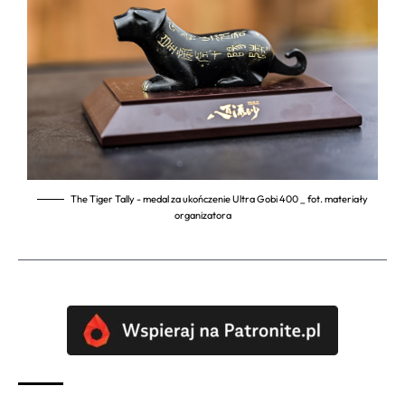
The Tiger Tally - medal za ukończenie Ultra Gobi 400 _ fot. materiały
organizatora