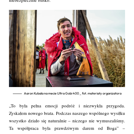
niebezpiecznie blisko.
Aaron Kubala na mecie Ultra Gobi 400 _ fot. materiały organizatora
„To była pełna emocji podróż i niezwykła przygoda.
Zyskałem nowego brata. Podczas naszego wspólnego wysiłku
wszystko działo się naturalnie – niczego nie wymuszaliśmy.
Ta współpraca była prawdziwym darem od Boga” –