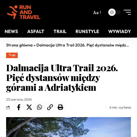
Aa
NEWS
ASFALT
TRAIL
RUNSTYLE
WYWIADY
Strona główna
»
Dalmacija Ultra Trail 2026. Pięć dystansów między górami a Adriatykiem
Trail
Dalmacija Ultra Trail 2026.
Pięć dystansów między
górami a Adriatykiem
23 czerwca, 2026
6 min. czytania