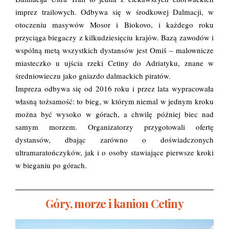
imprez trailowych. Odbywa się w środkowej Dalmacji, w
otoczeniu masywów Mosor i Biokovo, i każdego roku
przyciąga biegaczy z kilkudziesięciu krajów. Bazą zawodów i
wspólną metą wszystkich dystansów jest Omiš – malownicze
miasteczko u ujścia rzeki Cetiny do Adriatyku, znane w
średniowieczu jako gniazdo dalmackich piratów.
Impreza odbywa się od 2016 roku i przez lata wypracowała
własną tożsamość: to bieg, w którym niemal w jednym kroku
można być wysoko w górach, a chwilę później biec nad
samym morzem. Organizatorzy przygotowali ofertę
dystansów, dbając zarówno o doświadczonych
ultramaratończyków, jak i o osoby stawiające pierwsze kroki
w bieganiu po górach.
Góry, morze i kanion Cetiny