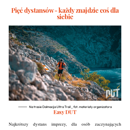
Pięć dystansów - każdy znajdzie coś dla
siebie
Na trasie Dalmacija Ultra Trail _ fot. materiały organizatora
Easy DUT
Najkrótszy dystans imprezy, dla osób zaczynających