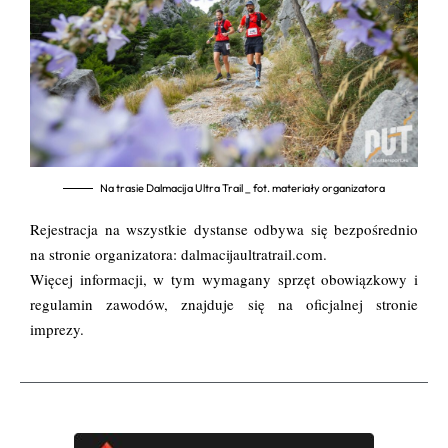
Na trasie Dalmacija Ultra Trail _ fot. materiały organizatora
Rejestracja na wszystkie dystanse odbywa się bezpośrednio
na stronie organizatora:
dalmacijaultratrail.com
.
Więcej informacji, w tym wymagany sprzęt obowiązkowy i
regulamin zawodów, znajduje się na
oficjalnej stronie
imprezy
.