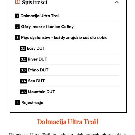
Spis treści
Dalmacija Ultra Trail
Góry, morze i kanion Cetiny
Pięć dystansów - każdy znajdzie coś dla siebie
Easy DUT
River DUT
Ethno DUT
Sea DUT
Mountain DUT
Rejestracja
Dalmacija Ultra Trail
Dalmacija Ultra Trail to jedna z ciekawszych chorwackich