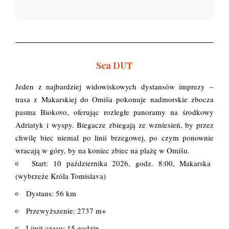
Sea DUT
Jeden z najbardziej widowiskowych dystansów imprezy –
trasa z Makarskiej do Omiša pokonuje nadmorskie zbocza
pasma Biokovo, oferując rozległe panoramy na środkowy
Adriatyk i wyspy. Biegacze zbiegają ze wzniesień, by przez
chwilę biec niemal po linii brzegowej, po czym ponownie
wracają w góry, by na koniec zbiec na plażę w Omišu.
Start: 10 października 2026, godz. 8:00, Makarska
(wybrzeże Króla Tomislava)
Dystans: 56 km
Przewyższenie: 2737 m+
Limit czasu: 15 godzin