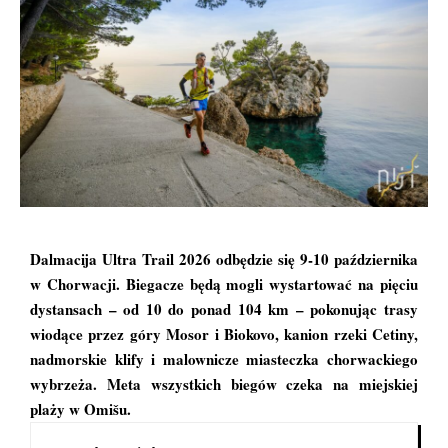
Dalmacija Ultra Trail 2026 odbędzie się 9-10 października
w Chorwacji. Biegacze będą mogli wystartować na pięciu
dystansach – od 10 do ponad 104 km – pokonując trasy
wiodące przez góry Mosor i Biokovo, kanion rzeki Cetiny,
nadmorskie klify i malownicze miasteczka chorwackiego
wybrzeża. Meta wszystkich biegów czeka na miejskiej
plaży w Omišu.