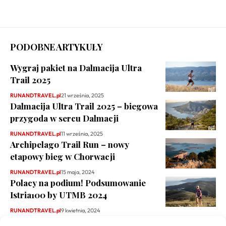
PODOBNE ARTYKUŁY
Wygraj pakiet na Dalmacija Ultra
Trail 2025
RUNANDTRAVEL.pl
21 września, 2025
Dalmacija Ultra Trail 2025 – biegowa
przygoda w sercu Dalmacji
RUNANDTRAVEL.pl
11 września, 2025
Archipelago Trail Run – nowy
etapowy bieg w Chorwacji
RUNANDTRAVEL.pl
15 maja, 2024
Polacy na podium! Podsumowanie
Istria100 by UTMB 2024
RUNANDTRAVEL.pl
9 kwietnia, 2024