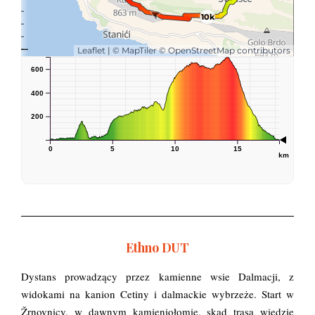
Ethno DUT
Dystans prowadzący przez kamienne wsie Dalmacji, z
widokami na kanion Cetiny i dalmackie wybrzeże. Start w
Žrnovnicy, w dawnym kamieniołomie, skąd trasa wiedzie