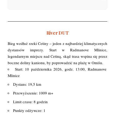
River DUT
Bieg wzdłuż rzeki Cetiny – jeden z najbardziej klimatycznych
dystansów imprezy. Start w Radmanove Mlinice,
legendarnym miejscu nad Cetiną, skąd trasa wspina się przez
boczne doliny kanionu, by poprowadzić na plażę w Omišu.
Start: 10 października 2026, godz. 13:00, Radmanove
Mlinice
Dystans: 19,5 km
Przewyższenie: 1009 m+
Limit czasu: 8 godzin
Punkty odżywcze: 1