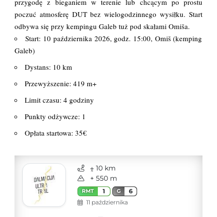
przygodę z bieganiem w terenie lub chcącym po prostu
poczuć atmosferę DUT bez wielogodzinnego wysiłku. Start
odbywa się przy kempingu Galeb tuż pod skałami Omiša.
Start: 10 października 2026, godz. 15:00, Omiš (kemping
Galeb)
Dystans: 10 km
Przewyższenie: 419 m+
Limit czasu: 4 godziny
Punkty odżywcze: 1
Opłata startowa: 35€