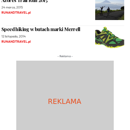
Azores Trail Run 2015
24 marca, 2015
RUNANDTRAVEL.pl
Speed hiking w butach marki Merrell
12 listopada, 2014
RUNANDTRAVEL.pl
- Reklama -