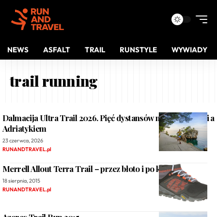
NEWS
ASFALT
TRAIL
RUNSTYLE
WYWIADY
trail running
Dalmacija Ultra Trail 2026. Pięć dystansów między górami a
Adriatykiem
23 czerwca, 2026
RUNANDTRAVEL.pl
Merrell Allout Terra Trail – przez błoto i po kamieniach
18 sierpnia, 2015
RUNANDTRAVEL.pl