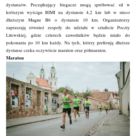
dystansów. Początkujący biegacze mogą spróbować sił w
krótszym wyścigu RIMI na dystansie 4,2 km lub w nieco
dłuższym Magne B6 o dystansie 10 km. Organizatorzy
zapraszają również zespoły do udziału w sztafecie Poczty
Litewskiej, gdzie czterech zawodników będzie miało do
pokonania po 10 km każdy. Na tych, którzy preferują dłuższe
dystanse czeka oczywiście maraton oraz półmaraton.
Maraton