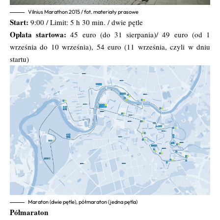
Vilnius Marathon 2015 / fot. materiały prasowe
Start:
9:00 / Limit: 5 h 30 min. / dwie pętle
Opłata startowa:
45 euro (do 31 sierpania)/ 49 euro (od 1
września do 10 września), 54 euro (11 września, czyli w dniu
startu)
Maraton (dwie pętle), półmaraton (jedna pętla)
Półmaraton