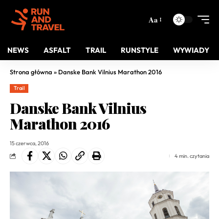
Aa
NEWS
ASFALT
TRAIL
RUNSTYLE
WYWIADY
Strona główna
»
Danske Bank Vilnius Marathon 2016
Trail
Danske Bank Vilnius
Marathon 2016
15 czerwca, 2016
4 min. czytania