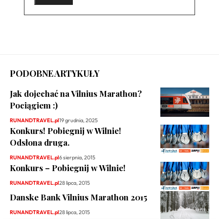
PODOBNE ARTYKUŁY
Jak dojechać na Vilnius Marathon?
Pociągiem :)
RUNANDTRAVEL.pl
19 grudnia, 2025
Konkurs! Pobiegnij w Wilnie!
Odsłona druga.
RUNANDTRAVEL.pl
6 sierpnia, 2015
Konkurs – Pobiegnij w Wilnie!
RUNANDTRAVEL.pl
28 lipca, 2015
Danske Bank Vilnius Marathon 2015
RUNANDTRAVEL.pl
28 lipca, 2015