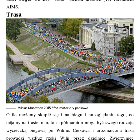
AIMS.
Trasa
Vilnius Marathon 2015 / fot. materiały prasowe
O ile możemy skupić się i na biegu i na oglądaniu tego, co
mijamy na trasie, maraton i półmaraton mogą być swego rodzaju
wycieczką biegową po Wilnie. Ciekawa i urozmaicona trasa
prowadzi wzdłuż rzeki Wilii przez dzielnice Zwierzyniec