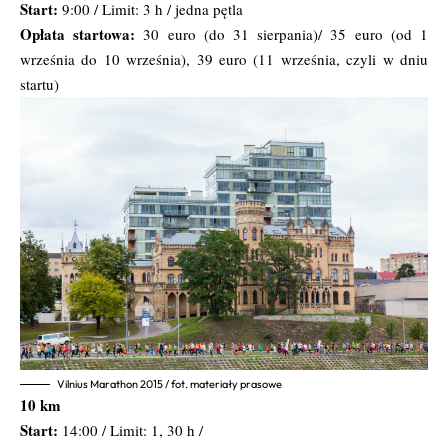
Start:
9:00 / Limit: 3 h / jedna pętla
Opłata startowa:
30 euro (do 31 sierpania)/ 35 euro (od 1
września do 10 września), 39 euro (11 września, czyli w dniu
startu)
Vilnius Marathon 2015 / fot. materiały prasowe
10 km
Start:
14:00 / Limit: 1, 30 h /