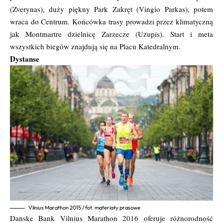
(Zverynas), duży piękny Park Zakręt (Vingio Parkas), potem
wraca do Centrum. Końcówka trasy prowadzi przez klimatyczną
jak Montmartre dzielnicę Zarzecze (Uzupis). Start i meta
wszystkich biegów znajdują się na Placu Katedralnym.
Dystanse
Vilnius Marathon 2015 / fot. materiały prasowe
Danske Bank Vilnius Marathon 2016 oferuje różnorodność