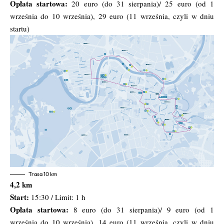
Opłata startowa:
20 euro (do 31 sierpania)/ 25 euro (od 1
września do 10 września), 29 euro (11 września, czyli w dniu
startu)
Trasa 10 km
4,2 km
Start:
15:30 / Limit: 1 h
Opłata startowa:
8 euro (do 31 sierpania)/ 9 euro (od 1
września do 10 września), 14 euro (11 września, czyli w dniu