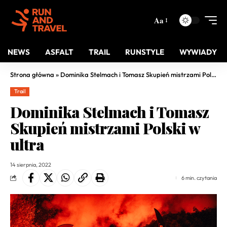
Aa
NEWS
ASFALT
TRAIL
RUNSTYLE
WYWIADY
Strona główna
»
Dominika Stelmach i Tomasz Skupień mistrzami Polski w ultra
Trail
Dominika Stelmach i Tomasz
Skupień mistrzami Polski w
ultra
14 sierpnia, 2022
6 min. czytania