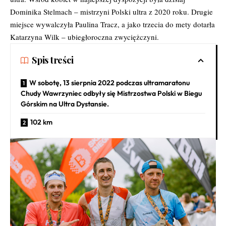
Dominika Stelmach – mistrzyni Polski ultra z 2020 roku. Drugie
miejsce wywalczyła Paulina Tracz, a jako trzecia do mety dotarła
Katarzyna Wilk – ubiegłoroczna zwyciężczyni.
Spis treści
W sobotę, 13 sierpnia 2022 podczas ultramaratonu
Chudy Wawrzyniec odbyły się Mistrzostwa Polski w Biegu
Górskim na Ultra Dystansie.
102 km