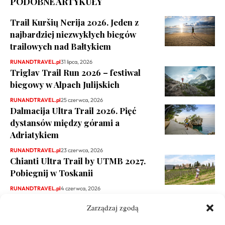
PODOBNE ARTYKUŁY
Trail Kuršių Nerija 2026. Jeden z
najbardziej niezwykłych biegów
trailowych nad Bałtykiem
RUNANDTRAVEL.pl
31 lipca, 2026
Triglav Trail Run 2026 – festiwal
biegowy w Alpach Julijskich
RUNANDTRAVEL.pl
25 czerwca, 2026
Dalmacija Ultra Trail 2026. Pięć
dystansów między górami a
Adriatykiem
RUNANDTRAVEL.pl
23 czerwca, 2026
Chianti Ultra Trail by UTMB 2027.
Pobiegnij w Toskanii
RUNANDTRAVEL.pl
4 czerwca, 2026
Zarządzaj zgodą