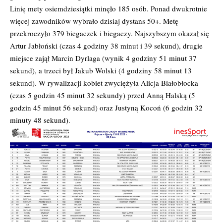
Linię mety osiemdziesiątki minęło 185 osób. Ponad dwukrotnie
więcej zawodników wybrało dzisiaj dystans 50+. Metę
przekroczyło 379 biegaczek i biegaczy. Najszybszym okazał się
Artur Jabłoński (czas 4 godziny 38 minut i 39 sekund), drugie
miejsce zajął Marcin Dyrlaga (wynik 4 godziny 51 minut 37
sekund), a trzeci był Jakub Wolski (4 godziny 58 minut 13
sekund). W rywalizacji kobiet zwyciężyła Alicja Białobłocka
(czas 5 godzin 45 minut 32 sekundy) przed Anną Halską (5
godzin 45 minut 56 sekund) oraz Justyną Kocoń (6 godzin 32
minuty 48 sekund).