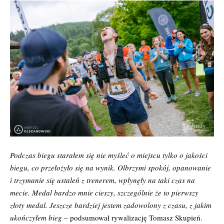
Podczas biegu starałem się nie myśleć o miejscu tylko o jakości
biegu, co przełożyło się na wynik. Olbrzymi spokój, opanowanie
i trzymanie się ustaleń z trenerem, wpłynęły na taki czas na
mecie. Medal bardzo mnie cieszy, szczególnie że to pierwszy
złoty medal. Jeszcze bardziej jestem zadowolony z czasu, z jakim
ukończyłem bieg
– podsumował rywalizację Tomasz Skupień.