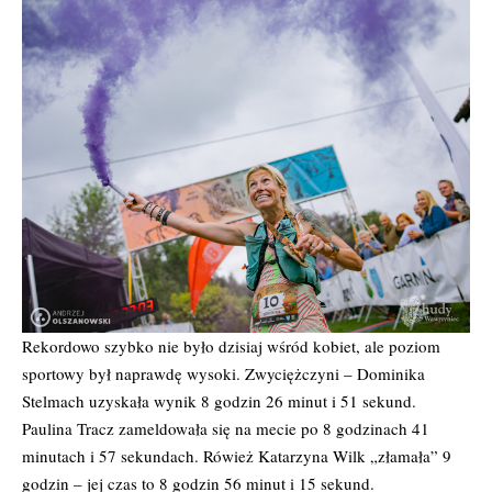
Rekordowo szybko nie było dzisiaj wśród kobiet, ale poziom
sportowy był naprawdę wysoki. Zwyciężczyni – Dominika
Stelmach uzyskała wynik 8 godzin 26 minut i 51 sekund.
Paulina Tracz zameldowała się na mecie po 8 godzinach 41
minutach i 57 sekundach. Rówież Katarzyna Wilk „złamała” 9
godzin – jej czas to 8 godzin 56 minut i 15 sekund.