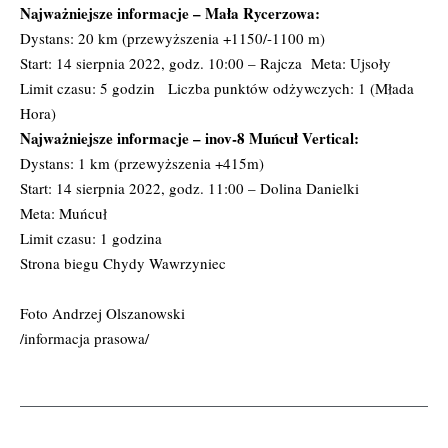
Najważniejsze informacje – Mała Rycerzowa:
Dystans: 20 km (przewyższenia +1150/-1100 m)
Start: 14 sierpnia 2022, godz. 10:00 – Rajcza Meta: Ujsoły
Limit czasu: 5 godzin Liczba punktów odżywczych: 1 (Młada
Hora)
Najważniejsze informacje – inov-8 Muńcuł Vertical:
Dystans: 1 km (przewyższenia +415m)
Start: 14 sierpnia 2022, godz. 11:00 – Dolina Danielki
Meta: Muńcuł
Limit czasu: 1 godzina
Strona biegu Chydy Wawrzyniec
Foto Andrzej Olszanowski
/informacja prasowa/