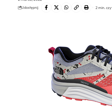
2 min. czy
Udostępnij