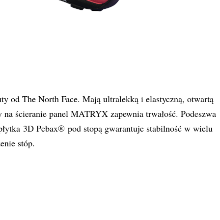
od The North Face. Mają ultralekką i elastyczną, otwartą
ny na ścieranie panel MATRYX zapewnia trwałość. Podeszwa
płytka 3D Pebax® pod stopą gwarantuje stabilność w wielu
enie stóp.