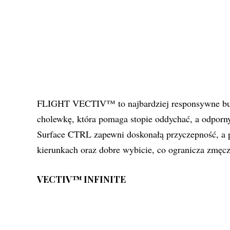
FLIGHT VECTIV™ to najbardziej responsywne buty 
cholewkę, która pomaga stopie oddychać, a odpor
Surface CTRL zapewni doskonałą przyczepność, a 
kierunkach oraz dobre wybicie, co ogranicza zmęcz
VECTIV™ INFINITE