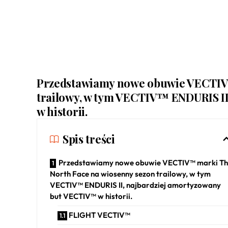
Przedstawiamy nowe obuwie VECTIV™
trailowy, w tym VECTIV™ ENDURIS I
w historii.
Spis treści
Przedstawiamy nowe obuwie VECTIV™ marki T
North Face na wiosenny sezon trailowy, w tym
VECTIV™ ENDURIS II, najbardziej amortyzowany
but VECTIV™ w historii.
FLIGHT VECTIV™