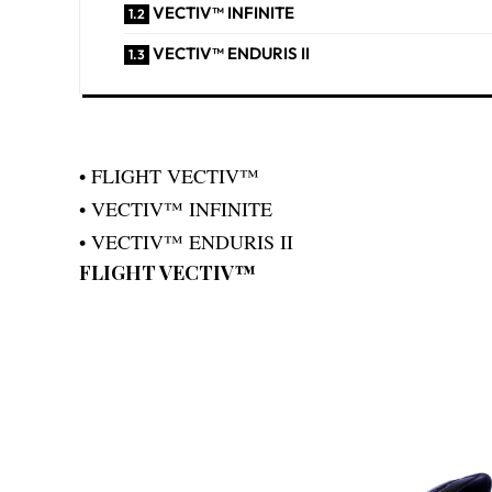
VECTIV™ INFINITE
VECTIV™ ENDURIS II
• FLIGHT VECTIV™
• VECTIV™ INFINITE
• VECTIV™ ENDURIS II
FLIGHT VECTIV™