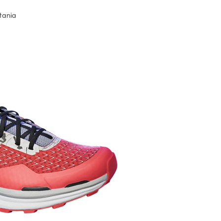
tania