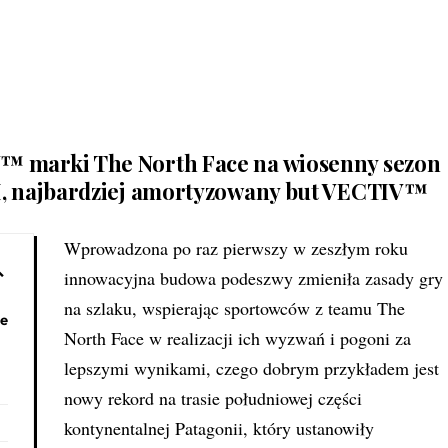
 marki The North Face na wiosenny sezon
I, najbardziej amortyzowany but VECTIV™
Wprowadzona po raz pierwszy w zeszłym roku
innowacyjna budowa podeszwy zmieniła zasady gry
na szlaku, wspierając sportowców z teamu The
he
North Face w realizacji ich wyzwań i pogoni za
lepszymi wynikami, czego dobrym przykładem jest
nowy rekord na trasie południowej części
kontynentalnej Patagonii, który ustanowiły