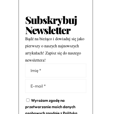
Subskrybuj
Newsletter
Bądź na bieżąco i dowiaduj się jako
pierwszy o naszych najnowszych
artykułach! Zapisz się do naszego
newslettera!
Alternative:
Wyrażam zgodę na
przetwarzanie moich danych
osobowych zgodnie z
Polityką