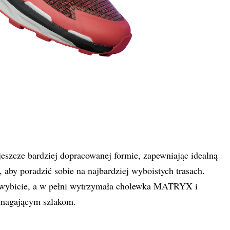
cze bardziej dopracowanej formie, zapewniając idealną
by poradzić sobie na najbardziej wyboistych trasach.
 wybicie, a w pełni wytrzymała cholewka MATRYX i
ymagającym szlakom.