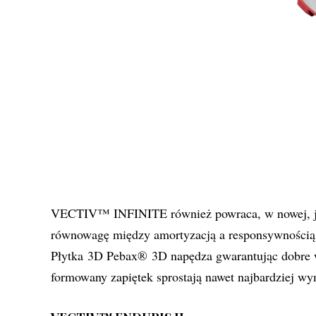
VECTIV™ INFINITE również powraca, w nowej, jesz
równowagę między amortyzacją a responsywnością, a
Płytka 3D Pebax® 3D napędza gwarantując dobre
formowany zapiętek sprostają nawet najbardziej w