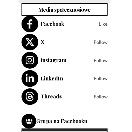
Media społecznośiowe
Facebook
Like
X
Follow
instagram
Follow
LinkedIn
Follow
Threads
Follow
Grupa na Facebooku