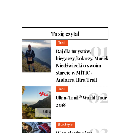
To się czyta!
Trail
Raj dla turystów,
biegaczy, kolarzy. Marek
Niedźwiecki o swoim
starcie w MÍTIC /
Andorra Ultra Trail
Trail
Ultra-Trail® World Tour
2018
RunStyle