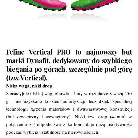
Feline Vertical PRO to najnowszy but
marki Dynafit, dedykowany do szybkiego
biegania po górach, szczególnie pod górę
(tzw. Vertical).
Niska waga, niski drop
Sensacyjnie niskiej wagi obuwia – buty w rozmiarze 8 ważą 250
g – nie uzyskano kosztem amortyzacji, lecz dzięki specjalnej
technologii łączenia materiałów i dwuwarstwowej konstrukcji
(but zewnętrzny i wewnętrzny). Niski tzw. drop (4 mm) w
połączeniu z śródpodeszwą z karbonu daje dużą reaktywność
podczas wybicia i stabilność na nierównościach.