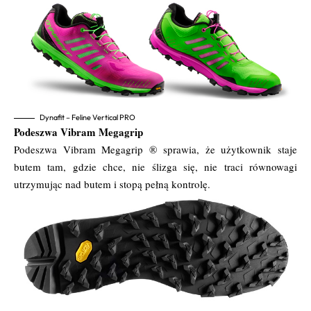
Dynafit – Feline Vertical PRO
Podeszwa Vibram Megagrip
Podeszwa Vibram Megagrip ® sprawia, że użytkownik staje
butem tam, gdzie chce, nie ślizga się, nie traci równowagi
utrzymując nad butem i stopą pełną kontrolę.