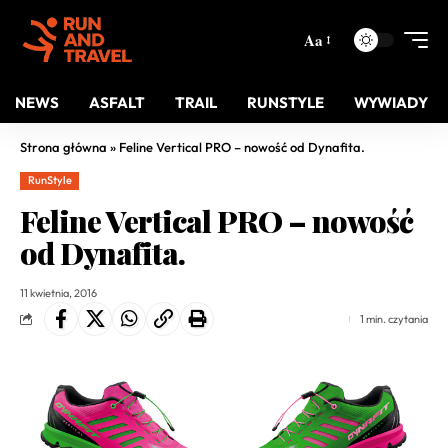
Aa
NEWS
ASFALT
TRAIL
RUNSTYLE
WYWIADY
Strona główna
»
Feline Vertical PRO – nowość od Dynafita.
RunStyle
Feline Vertical PRO – nowość
od Dynafita.
11 kwietnia, 2016
1 min. czytania