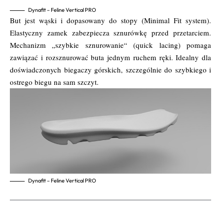
Dynafit – Feline Vertical PRO
But jest wąski i dopasowany do stopy (Minimal Fit system).
Elastyczny zamek zabezpiecza sznurówkę przed przetarciem.
Mechanizm „szybkie sznurowanie“ (quick lacing) pomaga
zawiązać i rozsznurować buta jednym ruchem ręki. Idealny dla
doświadczonych biegaczy górskich, szczególnie do szybkiego i
ostrego biegu na sam szczyt.
Dynafit – Feline Vertical PRO