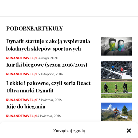
PODOBNE ARTYKUŁY
Dynafit startuje z akcją wspierania
lokalnych sklepów sportowych
RUNANDTRAVEL.pl
14 maja, 2020
Kurtki biegowe (sezon 2016/2017)
RUNANDTRAVEL.pl
19 listopada, 2016
Lekkie i pakowne, czyli seria React
Ultra marki Dynafit
RUNANDTRAVEL.pl
13 kwietnia, 2016
Kije do biegania
RUNANDTRAVEL.pl
4 kwietnia, 2016
Zarządzaj zgodą