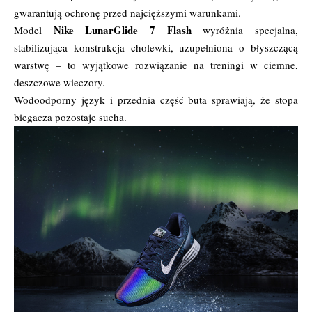
gwarantują ochronę przed najcięższymi warunkami.
Nike LunarGlide 7 Flash
Model
wyróżnia specjalna,
stabilizująca konstrukcja cholewki, uzupełniona o błyszczącą
warstwę – to wyjątkowe rozwiązanie na treningi w ciemne,
deszczowe wieczory.
Wodoodporny język i przednia część buta sprawiają, że stopa
biegacza pozostaje sucha.