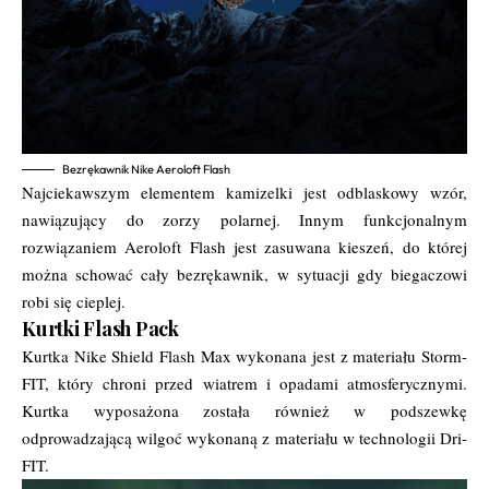
Bezrękawnik Nike Aeroloft Flash
Najciekawszym elementem kamizelki jest odblaskowy wzór,
nawiązujący do zorzy polarnej. Innym funkcjonalnym
rozwiązaniem Aeroloft Flash jest zasuwana kieszeń, do której
można schować cały bezrękawnik, w sytuacji gdy biegaczowi
robi się cieplej.
Kurtki Flash Pack
Kurtka Nike Shield Flash Max wykonana jest z materiału Storm-
FIT, który chroni przed wiatrem i opadami atmosferycznymi.
Kurtka wyposażona została również w podszewkę
odprowadzającą wilgoć wykonaną z materiału w technologii Dri-
FIT.