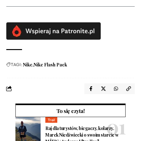
TAGI:
Nike
Nike Flash Pack
To się czyta!
Trail
Raj dla turystów, biegaczy, kolarzy.
Marek Niedźwiecki o swoim starcie w