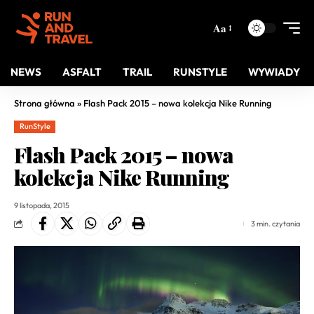
Aa
NEWS
ASFALT
TRAIL
RUNSTYLE
WYWIADY
Strona główna
»
Flash Pack 2015 – nowa kolekcja Nike Running
RunStyle
Flash Pack 2015 – nowa
kolekcja Nike Running
9 listopada, 2015
3 min. czytania