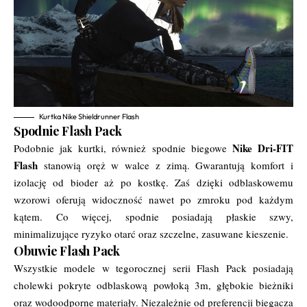
Kurtka Nike Shieldrunner Flash
Spodnie Flash Pack
Nike Dri-FIT
Podobnie jak kurtki, również spodnie biegowe
Flash
stanowią oręż w walce z zimą. Gwarantują komfort i
izolację od bioder aż po kostkę. Zaś dzięki odblaskowemu
wzorowi oferują widoczność nawet po zmroku pod każdym
kątem. Co więcej, spodnie posiadają płaskie szwy,
minimalizujące ryzyko otarć oraz szczelne, zasuwane kieszenie.
Obuwie Flash Pack
Wszystkie modele w tegorocznej serii Flash Pack posiadają
cholewki pokryte odblaskową powłoką 3m, głębokie bieżniki
oraz wodoodporne materiały. Niezależnie od preferencji biegacza