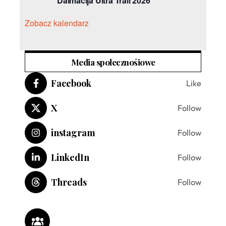
Dalmacija Ultra Trail 2026
Zobacz kalendarz
Media społecznośiowe
Facebook
Like
X
Follow
instagram
Follow
LinkedIn
Follow
Threads
Follow