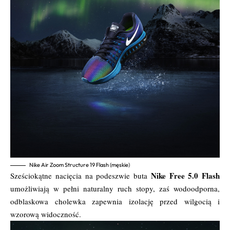
Nike Air Zoom Structure 19 Flash (męskie)
Nike Free 5.0 Flash
Sześciokątne nacięcia na podeszwie buta
umożliwiają w pełni naturalny ruch stopy, zaś wodoodporna,
odblaskowa cholewka zapewnia izolację przed wilgocią i
wzorową widoczność.