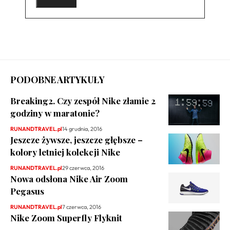
PODOBNE ARTYKUŁY
Breaking2. Czy zespół Nike złamie 2
godziny w maratonie?
RUNANDTRAVEL.pl
14 grudnia, 2016
Jeszcze żywsze, jeszcze głębsze –
kolory letniej kolekcji Nike
RUNANDTRAVEL.pl
29 czerwca, 2016
Nowa odsłona Nike Air Zoom
Pegasus
RUNANDTRAVEL.pl
7 czerwca, 2016
Nike Zoom Superfly Flyknit