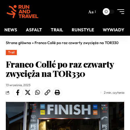
Aa
NEWS
ASFALT
TRAIL
RUNSTYLE
WYWIADY
Strona główna
»
Franco Collé po raz czwarty zwycięża na TOR330
Trail
Franco Collé po raz czwarty
zwycięża na TOR330
13 września, 2023
2 min. czytania