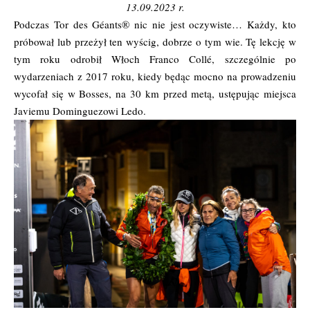
13.09.2023 r.
Podczas Tor des Géants® nic nie jest oczywiste… Każdy, kto
próbował lub przeżył ten wyścig, dobrze o tym wie. Tę lekcję w
tym roku odrobił Włoch Franco Collé, szczególnie po
wydarzeniach z 2017 roku, kiedy będąc mocno na prowadzeniu
wycofał się w Bosses, na 30 km przed metą, ustępując miejsca
Javiemu Dominguezowi Ledo.