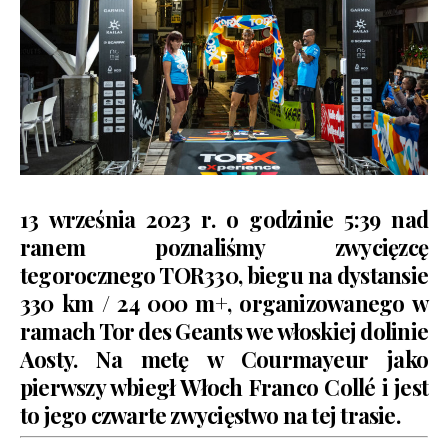
13 września 2023 r. o godzinie 5:39 nad
ranem poznaliśmy zwycięzcę
tegorocznego TOR330, biegu na dystansie
330 km / 24 000 m+, organizowanego w
ramach
Tor des Geants
we włoskiej dolinie
Aosty. Na metę w Courmayeur jako
pierwszy wbiegł Włoch Franco Collé i jest
to jego czwarte zwycięstwo na tej trasie.