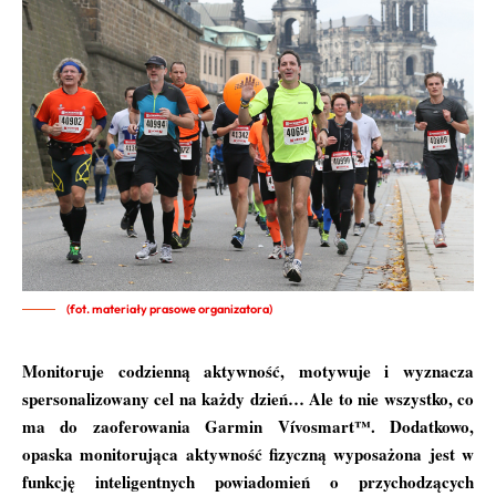
(fot. materiały prasowe organizatora)
Monitoruje codzienną aktywność, motywuje i wyznacza
spersonalizowany cel na każdy dzień… Ale to nie wszystko, co
ma do zaoferowania Garmin Vívosmart™. Dodatkowo,
opaska monitorująca aktywność fizyczną wyposażona jest w
funkcję inteligentnych powiadomień o przychodzących