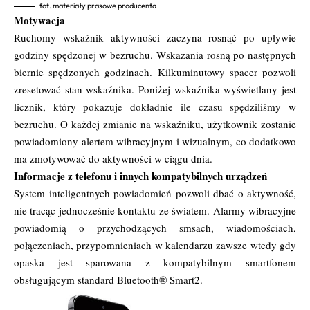
fot. materiały prasowe producenta
Motywacja
Ruchomy wskaźnik aktywności zaczyna rosnąć po upływie
godziny spędzonej w bezruchu. Wskazania rosną po następnych
biernie spędzonych godzinach. Kilkuminutowy spacer pozwoli
zresetować stan wskaźnika. Poniżej wskaźnika wyświetlany jest
licznik, który pokazuje dokładnie ile czasu spędziliśmy w
bezruchu. O każdej zmianie na wskaźniku, użytkownik zostanie
powiadomiony alertem wibracyjnym i wizualnym, co dodatkowo
ma zmotywować do aktywności w ciągu dnia.
Informacje z telefonu i innych kompatybilnych urządzeń
System inteligentnych powiadomień pozwoli dbać o aktywność,
nie tracąc jednocześnie kontaktu ze światem. Alarmy wibracyjne
powiadomią o przychodzących smsach, wiadomościach,
połączeniach, przypomnieniach w kalendarzu zawsze wtedy gdy
opaska jest sparowana z kompatybilnym smartfonem
obsługującym standard Bluetooth® Smart​2.