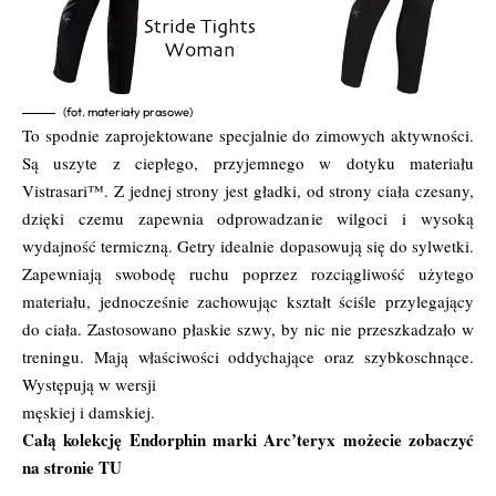
(fot. materiały prasowe)
To spodnie zaprojektowane specjalnie do zimowych aktywności.
Są uszyte z ciepłego, przyjemnego w dotyku materiału
Vistrasari™. Z jednej strony jest gładki, od strony ciała czesany,
dzięki czemu zapewnia odprowadzanie wilgoci i wysoką
wydajność termiczną. Getry idealnie dopasowują się do sylwetki.
Zapewniają swobodę ruchu poprzez rozciągliwość użytego
materiału, jednocześnie zachowując kształt ściśle przylegający
do ciała. Zastosowano płaskie szwy, by nic nie przeszkadzało w
treningu. Mają właściwości oddychające oraz szybkoschnące.
Występują w wersji
męskiej i damskiej.
Całą kolekcję Endorphin marki Arc’teryx możecie zobaczyć
na stronie
TU