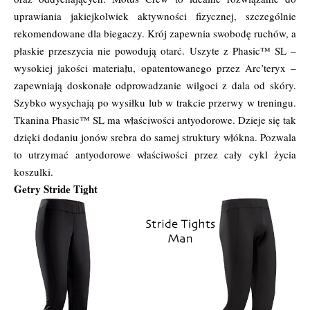
uprawiania jakiejkolwiek aktywności fizycznej, szczególnie
rekomendowane dla biegaczy. Krój zapewnia swobodę ruchów, a
płaskie przeszycia nie powodują otarć. Uszyte z Phasic™ SL –
wysokiej jakości materiału, opatentowanego przez Arc’teryx –
zapewniają doskonałe odprowadzanie wilgoci z dala od skóry.
Szybko wysychają po wysiłku lub w trakcie przerwy w treningu.
Tkanina Phasic™ SL ma właściwości antyodorowe. Dzieje się tak
dzięki dodaniu jonów srebra do samej struktury włókna. Pozwala
to utrzymać antyodorowe właściwości przez cały cykl życia
koszulki.
Getry Stride Tight