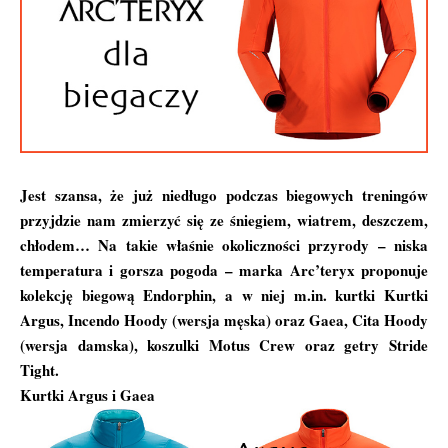
Jest szansa, że już niedługo podczas biegowych treningów
przyjdzie nam zmierzyć się ze śniegiem, wiatrem, deszczem,
chłodem… Na takie właśnie okoliczności przyrody – niska
temperatura i gorsza pogoda – marka Arc’teryx proponuje
kolekcję biegową Endorphin, a w niej m.in. kurtki Kurtki
Argus, Incendo Hoody (wersja męska) oraz Gaea, Cita Hoody
(wersja damska), koszulki Motus Crew oraz getry Stride
Tight.
Kurtki Argus i Gaea