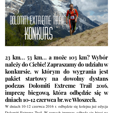
23 km… 53 km… a może 103 km? Wybór
należy do Ciebie! Zapraszamy do udziału w
konkursie, w którym do wygrania jest
pakiet startowy na dowolny dystans
podczas Dolomiti Extreme Trail 2016,
imprezę biegową, która odbędzie się w
dniach 10-12 czerwca br. we Włoszech.
W dniach 10-12 czerwca 2016 r. odbędzie się kolejna już edycja
Dolomiti Extreme Trail. W ramach imprezy odbędą się biegi na