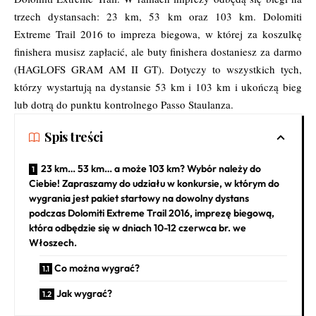
trzech dystansach: 23 km, 53 km oraz 103 km. Dolomiti
Extreme Trail 2016 to impreza biegowa, w której za koszulkę
finishera musisz zapłacić, ale buty finishera dostaniesz za darmo
(HAGLOFS GRAM AM II GT). Dotyczy to wszystkich tych,
którzy wystartują na dystansie 53 km i 103 km i ukończą bieg
lub dotrą do punktu kontrolnego Passo Staulanza.
Spis treści
23 km… 53 km… a może 103 km? Wybór należy do
Ciebie! Zapraszamy do udziału w konkursie, w którym do
wygrania jest pakiet startowy na dowolny dystans
podczas Dolomiti Extreme Trail 2016, imprezę biegową,
która odbędzie się w dniach 10-12 czerwca br. we
Włoszech.
Co można wygrać?
Jak wygrać?