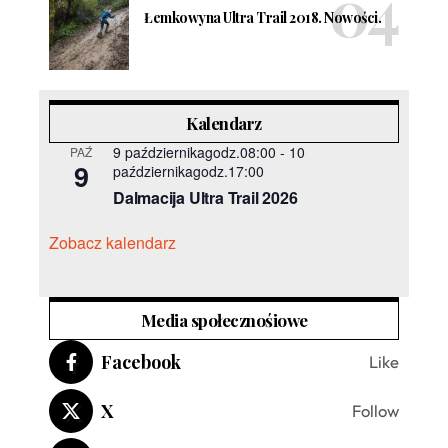
Łemkowyna Ultra Trail 2018. Nowości.
Kalendarz
9 październikagodz.08:00
-
10
PAŹ
9
październikagodz.17:00
Dalmacija Ultra Trail 2026
Zobacz kalendarz
Media społecznośiowe
Facebook
Like
X
Follow