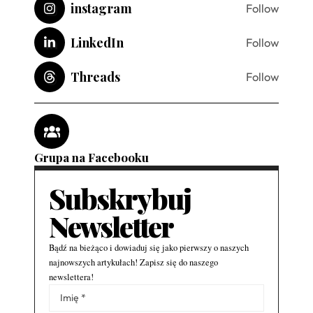
instagram
Follow
LinkedIn
Follow
Threads
Follow
Grupa na Facebooku
Subskrybuj
Newsletter
Bądź na bieżąco i dowiaduj się jako pierwszy o naszych
najnowszych artykułach! Zapisz się do naszego
newslettera!
Alternative: