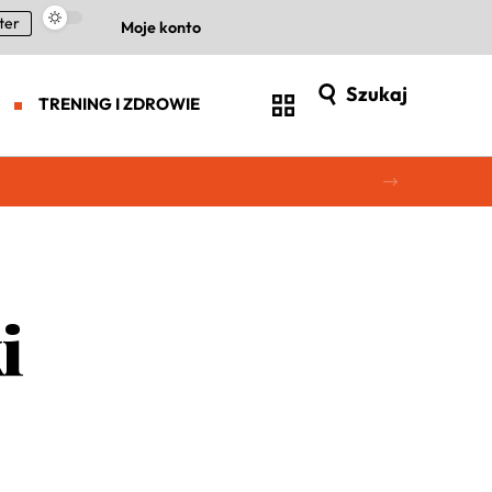
ter
Moje konto
Szukaj
TRENING I ZDROWIE
i