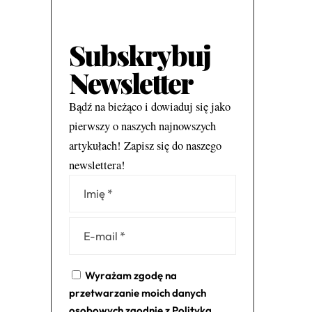
Subskrybuj
Newsletter
Bądź na bieżąco i dowiaduj się jako
pierwszy o naszych najnowszych
artykułach! Zapisz się do naszego
newslettera!
Alternative:
Wyrażam zgodę na
przetwarzanie moich danych
osobowych zgodnie z
Polityką