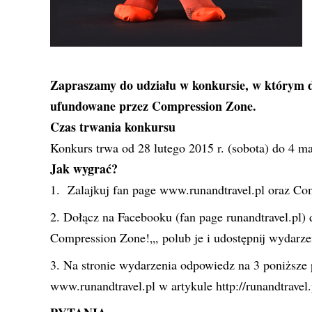
Zapraszamy do udziału w konkursie, w którym 
ufundowane przez Compression Zone.
Czas trwania konkursu
Konkurs trwa od 28 lutego 2015 r. (sobota) do 4 ma
Jak wygrać?
Zalajkuj fan page
www.runandtravel.pl
oraz
Com
Dołącz na Facebooku (
fan page runandtravel.pl
)
Compression Zone!
„, polub je i udostępnij wydarz
Na stronie wydarzenia odpowiedz na 3 poniższe p
www.runandtravel.pl w artykule
http://runandtrave