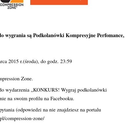
do wygrania są Podkolanówki Kompresyjne Perfomance,
rca 2015 r.(środa), do godz. 23:59
pression Zone
.
 do wydarzenia „
KONKURS! Wygraj podkolanówki
enie na swoim profilu na Facebooku.
ytania (odpowiedzi na nie znajdziesz na portalu
l.pl/compression-zone/