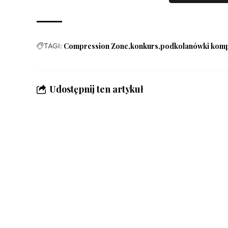
TAGI:
Compression Zone
konkurs
podkolanówki komp
Udostępnij ten artykuł