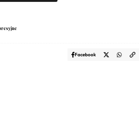
resyjne
Facebook