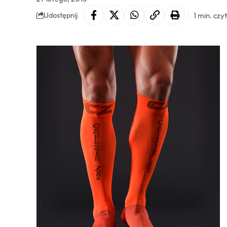
1 min. czy
Udostępnij