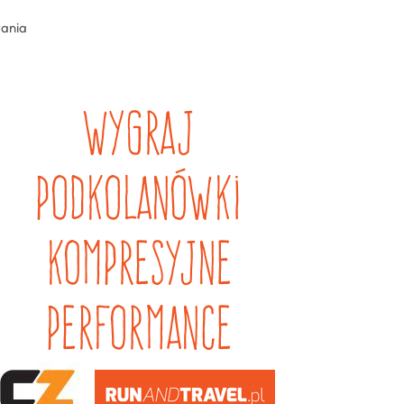
tania