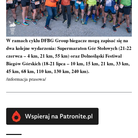
W ramach cyklu DFBG Group biegacze mogą zapisać się na
dwa kolejne wydarzenia:
Supermaraton Gór Stołowych
(21-22
czerwca – 4 km, 21 km, 55 km) oraz
Dolnośląski Festiwal
Biegów Górskich
(18-21 lipca – 10 km, 15 km, 21 km, 33 km,
45 km, 68 km, 110 km, 130 km, 240 km).
/informacja prasowa/