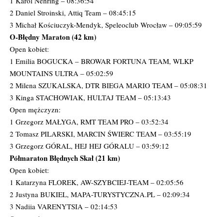
1 Karol Nehring – 08:36:54
2 Daniel Stroinski, Attiq Team – 08:45:15
3 Michał Kościuczyk-Mendyk, Speleoclub Wrocław – 09:05:59
O-Błędny Maraton (42 km)
Open kobiet:
1 Emilia BOGUCKA – BROWAR FORTUNA TEAM, WLKP
MOUNTAINS ULTRA – 05:02:59
2 Milena SZUKALSKA, DTR BIEGA MARIO TEAM – 05:08:31
3 Kinga STACHOWIAK, HULTAJ TEAM – 05:13:43
Open mężczyzn:
1 Grzegorz MAŁYGA, RMT TEAM PRO – 03:52:34
2 Tomasz PILARSKI, MARCIN ŚWIERC TEAM – 03:55:19
3 Grzegorz GÓRAL, HEJ HEJ GÓRALU – 03:59:12
Półmaraton Błędnych Skał (21 km)
Open kobiet:
1 Katarzyna FLOREK, AW-SZYBCIEJ-TEAM – 02:05:56
2 Justyna BUKIEL, MAPA-TURYSTYCZNA.PL – 02:09:34
3 Nadiia VARENYTSIA – 02:14:53