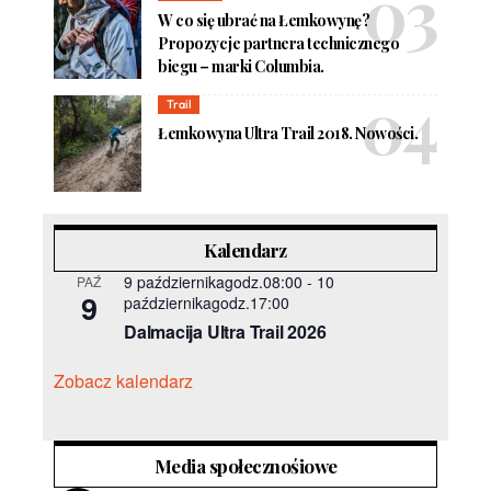
W co się ubrać na Łemkowynę?
Propozycje partnera technicznego
biegu – marki Columbia.
Trail
Łemkowyna Ultra Trail 2018. Nowości.
Kalendarz
9 październikagodz.08:00
-
10
PAŹ
9
październikagodz.17:00
Dalmacija Ultra Trail 2026
Zobacz kalendarz
Media społecznośiowe