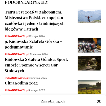
PODOBNE ARTYKUŁY
Tatra Fest 2026 w Zakopanem.
Mistrzostwa Polski, europejska
czołówka i jeden z trudniejszych
biegów w Tatrach
RUNANDTRAVEL.pl
29 maja, 2026
9. Kudowska Sztafeta Górska –
podsumowanie
RUNANDTRAVEL.pl
13 kwietnia, 2026
Kudowska Sztafeta Górska. Sport,
emocje i pomoc w sercu Gór
Stołowych
RUNANDTRAVEL.pl
2 kwietnia, 2026
UltraKotlina 2022
RUNANDTRAVEL.pl
4 lutego, 2022
Zarządzaj zgodą