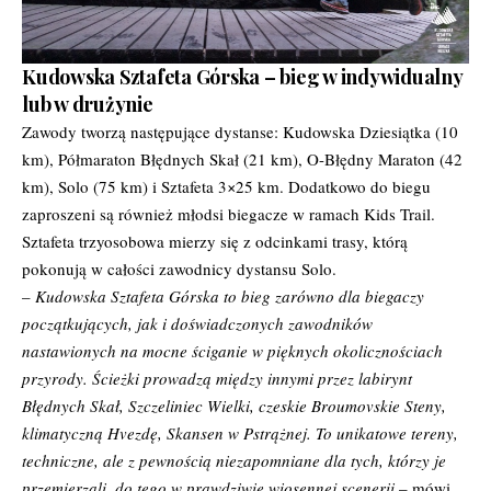
Kudowska Sztafeta Górska – bieg w indywidualny
lub w drużynie
Zawody tworzą następujące dystanse: Kudowska Dziesiątka (10
km), Półmaraton Błędnych Skał (21 km), O-Błędny Maraton (42
km), Solo (75 km) i Sztafeta 3×25 km. Dodatkowo do biegu
zaproszeni są również młodsi biegacze w ramach Kids Trail.
Sztafeta trzyosobowa mierzy się z odcinkami trasy, którą
pokonują w całości zawodnicy dystansu Solo.
–
Kudowska Sztafeta Górska to bieg zarówno dla biegaczy
początkujących, jak i doświadczonych zawodników
nastawionych na mocne ściganie w pięknych okolicznościach
przyrody. Ścieżki prowadzą między innymi przez labirynt
Błędnych Skał, Szczeliniec Wielki, czeskie Broumovskie Steny,
klimatyczną Hvezdę, Skansen w Pstrążnej. To unikatowe tereny,
techniczne, ale z pewnością niezapomniane dla tych, którzy je
przemierzali, do tego w prawdziwie wiosennej scenerii
– mówi