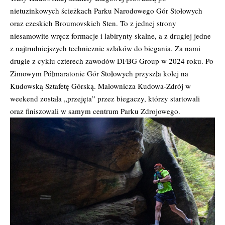
nietuzinkowych ścieżkach Parku Narodowego Gór Stołowych
oraz czeskich Broumovskich Sten. To z jednej strony
niesamowite wręcz formacje i labirynty skalne, a z drugiej jedne
z najtrudniejszych technicznie szlaków do biegania. Za nami
drugie z cyklu czterech zawodów DFBG Group w 2024 roku. Po
Zimowym Półmaratonie Gór Stołowych przyszła kolej na
Kudowską Sztafetę Górską. Malownicza Kudowa-Zdrój w
weekend została „przejęta” przez biegaczy, którzy startowali
oraz finiszowali w samym centrum Parku Zdrojowego.