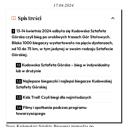
17.04.2024
Spis treści
13-14 kwietnia 2024 odbyła się Kudowska Sztafeta
Górska czyli bieg po urokliwych trasach Gór Stołowych.
Blisko 1000 biegaczy wystartowało na pięciu dystansach,
od 10 do 75 km, w tym jedynej w swoim rodzaju Sztafecie
Górskiej.
Kudowska Sztafeta Górska – bieg w indywidualny
lub w drużynie
Najlepsze biegaczki i najlepsi biegacze Kudowskiej
Sztafety Górskiej
Kids Trail! Czyli biegi dla najmłodszych
Filmy i spotkania podczas programu
towarzyszącego
Trasy Kudowskiej Sztafety Biegowej prowadzą po