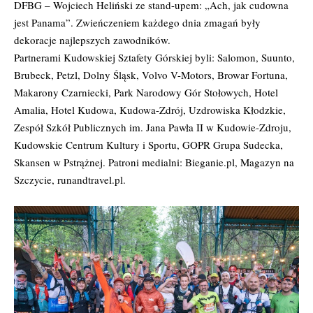
DFBG – Wojciech Heliński ze stand-upem: „Ach, jak cudowna
jest Panama”. Zwieńczeniem każdego dnia zmagań były
dekoracje najlepszych zawodników.
Partnerami Kudowskiej Sztafety Górskiej byli: Salomon, Suunto,
Brubeck, Petzl, Dolny Śląsk, Volvo V-Motors, Browar Fortuna,
Makarony Czarniecki, Park Narodowy Gór Stołowych, Hotel
Amalia, Hotel Kudowa, Kudowa-Zdrój, Uzdrowiska Kłodzkie,
Zespół Szkół Publicznych im. Jana Pawła II w Kudowie-Zdroju,
Kudowskie Centrum Kultury i Sportu, GOPR Grupa Sudecka,
Skansen w Pstrążnej. Patroni medialni: Bieganie.pl, Magazyn na
Szczycie, runandtravel.pl.