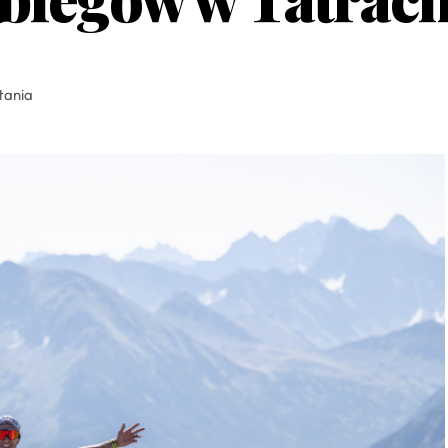
tania