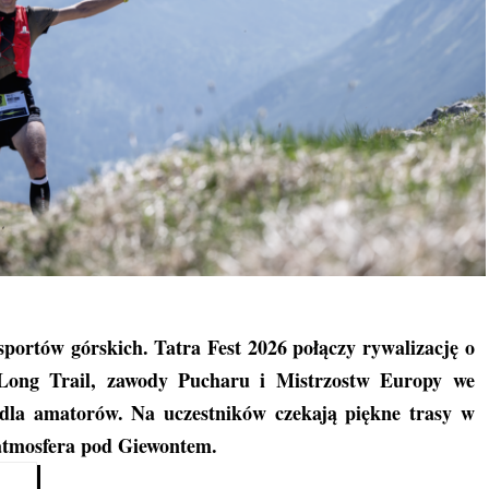
sportów górskich. Tatra Fest 2026 połączy rywalizację o
Long Trail, zawody Pucharu i Mistrzostw Europy we
 dla amatorów. Na uczestników czekają piękne trasy w
 atmosfera pod Giewontem.