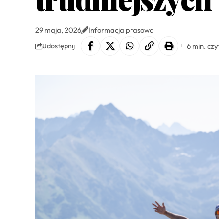
29 maja, 2026
Informacja prasowa
6 min. czy
Udostępnij