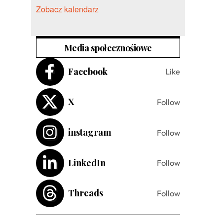
Zobacz kalendarz
Media społecznośiowe
Facebook
Like
X
Follow
instagram
Follow
LinkedIn
Follow
Threads
Follow