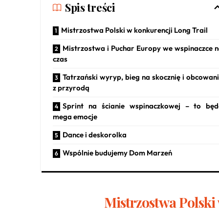
Spis treści
Mistrzostwa Polski w konkurencji Long Trail
Mistrzostwa i Puchar Europy we wspinaczce 
czas
Tatrzański wyryp, bieg na skocznię i obcowan
z przyrodą
Sprint na ścianie wspinaczkowej – to bę
mega emocje
Dance i deskorolka
Wspólnie budujemy Dom Marzeń
Mistrzostwa Polski