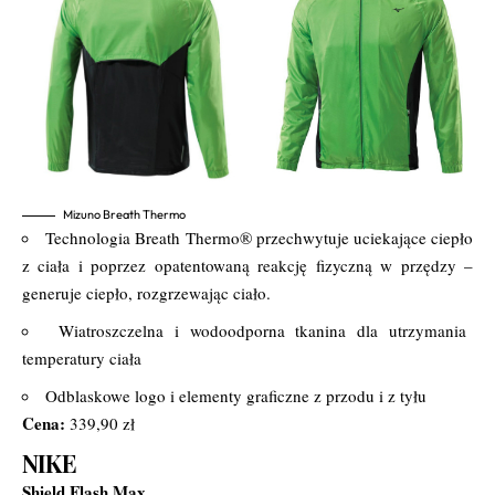
Mizuno Breath Thermo
Technologia Breath Thermo® przechwytuje uciekające ciepło
z ciała i poprzez opatentowaną reakcję fizyczną w przędzy –
generuje ciepło, rozgrzewając ciało.
Wiatroszczelna i wodoodporna tkanina dla utrzymania
temperatury ciała
Odblaskowe logo i elementy graficzne z przodu i z tyłu
Cena:
339,90 zł
NIKE
Shield Flash Max