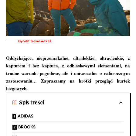
Dynafit Traverse GTX
Oddychające, nieprzemakalne, ultralekkie, ultracienkie, z
kapturem i bez kaptura, z odblaskowymi elementami, na
trudne warunki pogodowe, ale i uniwersalne o całorocznym
zastosowaniu… Zapraszamy na krótki przegląd kurtek
biegowych.
Spis treści
ADIDAS
BROOKS