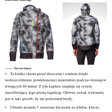
Eliorain Kalenji
Ta kurtka chroni przed deszczem i wiatrem dzięki
wodoszczelnemu (powlekanemu) materiałowi podczas treningów
trwających 60 minut. Z tyłu kaptura znajduje się system
umożliwiający jego prostą regulację. Główny suwak wykonany
jest w taki sposób, by nie podrażniał brody.
Ubranie posiada 3 zasuwane kieszenie na telefon, klucze,