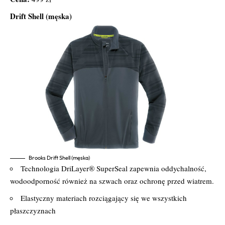
Drift Shell (męska)
Brooks Drift Shell (męska)
Technologia DriLayer® SuperSeal zapewnia oddychalność,
wodoodporność również na szwach oraz ochronę przed wiatrem.
Elastyczny materiach rozciągający się we wszystkich
płaszczyznach