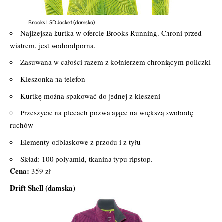
Brooks LSD Jacket (damska)
Najlżejsza kurtka w ofercie Brooks Running. Chroni przed
wiatrem, jest wodoodporna.
Zasuwana w całości razem z kołnierzem chroniącym policzki
Kieszonka na telefon
Kurtkę można spakować do jednej z kieszeni
Przeszycie na plecach pozwalające na większą swobodę
ruchów
Elementy odblaskowe z przodu i z tyłu
Skład: 100 polyamid, tkanina typu ripstop.
Cena:
359 zł
Drift Shell (damska)