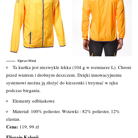
Kiprun Wind
Ta kurtka jest niezwykle lekka (104 g w rozmiarze L). Chroni
przed wiatrem i drobnym deszczem. Dzięki innowacyjnemu
systemowi można ją złożyć do kieszonki i trzymać w ręku
podczas biegania.
Elementy odblaskowe
Materiał: 100% poliester. Wstawki : 82% poliester, 12%
elastan.
Cena:
119, 99 zł
Eliorain Kalenji