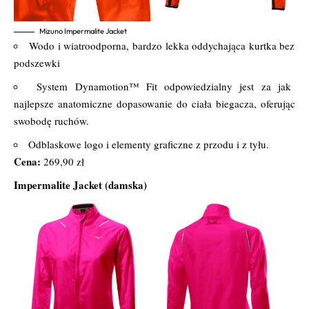
Mizuno Impermalite Jacket
Wodo i wiatroodporna, bardzo lekka oddychająca kurtka bez
podszewki
System Dynamotion™ Fit odpowiedzialny jest za jak
najlepsze anatomiczne dopasowanie do ciała biegacza, oferując
swobodę ruchów.
Odblaskowe logo i elementy graficzne z przodu i z tyłu.
Cena:
269,90 zł
Impermalite Jacket (damska)