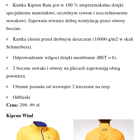
Kurtka Kiprun Rain jest w 100 % nieprzemakalna dzięki
specjalnemu materiałowi, szczelnym szwom i uszczelnionemu
suwakowi. Zapewnia również dobrą wentylację przez otwory
boczne.
Kurtka chroni przed drobnym deszczem (10000 g/m2 w skali
Schmerbera).
Odprowadzanie wilgoci dzięki membranie (RET = 6).
2 boczne suwaki i otwory na plecach zapewniają obieg
powietrza.
Ubranie posiada od wewnątrz 2 kieszenie na rzep.
Odblaski
Cena:
299, 99 zł
Kiprun Wind