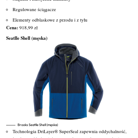
Regulowane ściągacze
Elementy odblaskowe z przodu i z tyłu
Cena:
918,99 zł
Seatlle Shell (męska)
Brooks Seatlle Shell (męska)
Technologia DriLayer® SuperSeal zapewnia oddychalność,