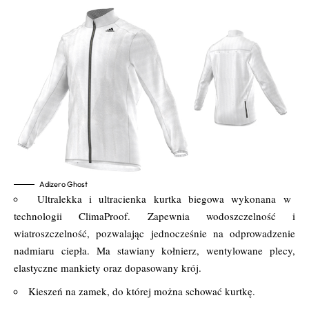
Adizero Ghost
Ultralekka i ultracienka kurtka biegowa wykonana w
technologii ClimaProof. Zapewnia wodoszczelność i
wiatroszczelność, pozwalając jednocześnie na odprowadzenie
nadmiaru ciepła. Ma stawiany kołnierz, wentylowane plecy,
elastyczne mankiety oraz dopasowany krój.
Kieszeń na zamek, do której można schować kurtkę.