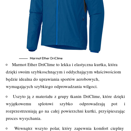
Marmot Ether DriClime
Marmot Ether DriClime to lekka i elastyczna kurtka, która
dzięki swoim szybkoschnącym i oddychającym właściwościom
będzie idealna do uprawiania sportów aerobowych,
wymagających szybkiego odprowadzania wilgoci.
Uszyto ją z materiału z grupy tkanin DriClime, które dzięki
wyjątkowemu splotowi szybko odprowadzają pot i
rozprzestrzeniają go na całej powierzchni kurtki, przyśpieszając
proces wysychania.
Wewnątrz wszyto polar, który zapewnia komfort cieplny