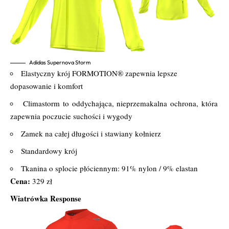
Adidas Supernova Storm
Elastyczny krój FORMOTION® zapewnia lepsze
dopasowanie i komfort
Climastorm to oddychająca, nieprzemakalna ochrona, która
zapewnia poczucie suchości i wygody
Zamek na całej długości i stawiany kołnierz
Standardowy krój
Tkanina o splocie płóciennym: 91% nylon / 9% elastan
Cena:
329 zł
Wiatrówka Response