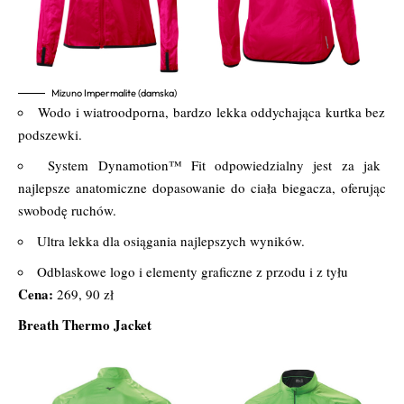
Mizuno Impermalite (damska)
Wodo i wiatroodporna, bardzo lekka oddychająca kurtka bez
podszewki.
System Dynamotion™ Fit odpowiedzialny jest za jak
najlepsze anatomiczne dopasowanie do ciała biegacza, oferując
swobodę ruchów.
Ultra lekka dla osiągania najlepszych wyników.
Odblaskowe logo i elementy graficzne z przodu i z tyłu
Cena:
269, 90 zł
Breath Thermo Jacket