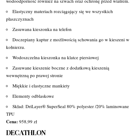
wodoodporność również na szwach oraz ochronę przed wiatrem.
Elastyczny materiach rozciągający się we wszystkich
płaszczyznach
Zasuwana kieszonka na telefon
Doczepiany kaptur z możliwością schowania go w kieszeni w
kołnierzu.
Wodoszczelna kieszonka na klatce piersiowej
Zasuwane kieszenie boczne z dodatkową kieszenią
wewnętrzną po prawej stronie
Miękkie i elastyczne mankiety
Elementy odblaskowe
Skład: DriLayer® SuperSeal 80% polyester /20% laminowane
TPU
Cena:
958,99 zł
DECATHLON