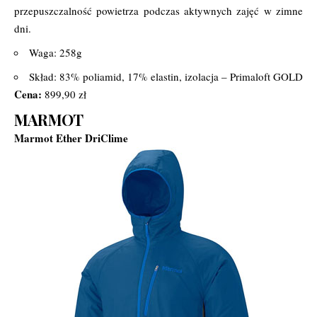
przepuszczalność powietrza podczas aktywnych zajęć w zimne
dni.
Waga: 258g
Skład: 83% poliamid, 17% elastin, izolacja – Primaloft GOLD
Cena:
899,90 zł
MARMOT
Marmot Ether DriClime