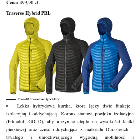
Cena:
499,90 zł
Traverse Hybrid PRL
Dynafit Traverse Hybrid PRL
Lekka hybrydowa kurtka, która łączy dwie funkcje:
izolacyjną i oddychającą. Korpus stanowi powłoka izolacyjna
(Primaloft GOLD), aby utrzymać ciepło na wysokości klatki
piersiowej oraz część oddychająca z materiału Durastretch –
trwałego i umożliwiającego wygodną mobilność i