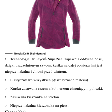
Brooks Drift Shell (damska)
Technologia DriLayer® SuperSeal zapewnia oddychalność,
dzięki uszczelnionym szwom, kurtka na całej powierzchni jest
nieprzemakalna i chroni przed wiatrem.
Elastyczny we wszystkich płaszczyznach materiał
Kurtka zasuwana razem z kołnierzem chroniącym policzki.
Zasuwana kieszonka na telefon
Nieprzemakalna kieszonaka na piersi
Cena:
499 zł