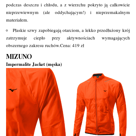
podczas deszczu i chłodu, a z wierzchu pokryto ją całkowicie
nieprzewiewnym (ale oddychającym!) i nieprzemakalnym
materiałem.
Płaskie szwy zapobiegają otarciom, a lekko przedłużony krój
zatrzymuje ciepło przy aktywnościach wymagających
obszernego zakresu ruchów.Cena: 419 zł
MIZUNO
Impermalite Jacket (męska)