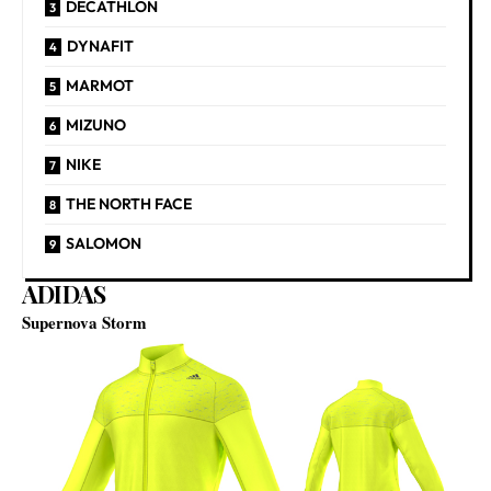
DECATHLON
DYNAFIT
MARMOT
MIZUNO
NIKE
THE NORTH FACE
SALOMON
ADIDAS
Supernova Storm