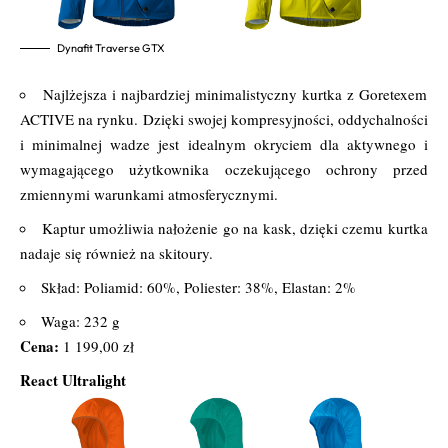
Dynafit Traverse GTX
Najlżejsza i najbardziej minimalistyczny kurtka z Goretexem
ACTIVE na rynku. Dzięki swojej kompresyjności, oddychalności
i minimalnej wadze jest idealnym okryciem dla aktywnego i
wymagającego użytkownika oczekującego ochrony przed
zmiennymi warunkami atmosferycznymi.
Kaptur umożliwia nałożenie go na kask, dzięki czemu kurtka
nadaje się również na skitoury.
Skład: Poliamid: 60%, Poliester: 38%, Elastan: 2%
Waga: 232 g
Cena:
1 199,00 zł
React Ultralight