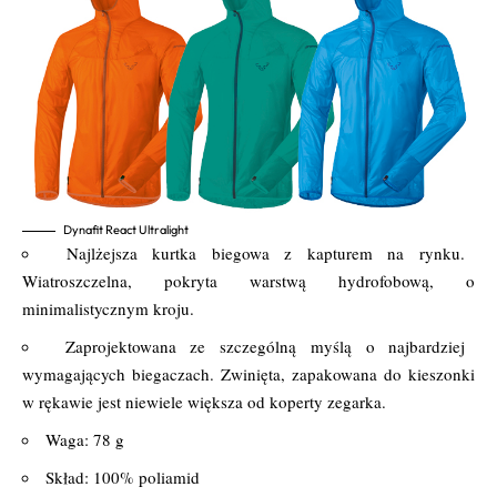
Dynafit React Ultralight
Najlżejsza kurtka biegowa z kapturem na rynku.
Wiatroszczelna, pokryta warstwą hydrofobową, o
minimalistycznym kroju.
Zaprojektowana ze szczególną myślą o najbardziej
wymagających biegaczach. Zwinięta, zapakowana do kieszonki
w rękawie jest niewiele większa od koperty zegarka.
Waga: 78 g
Skład: 100% poliamid