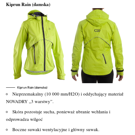
Kiprun Rain (damska)
Kiprun Rain (damska)
Nieprzemakalny (10 000 mm/H2O) i oddychający materiał
NOVADRY „3 warstwy”.
Skóra pozostaje sucha, ponieważ ubranie wchłania i
odprowadza wilgoć
Boczne suwaki wentylacyjne i główny suwak.