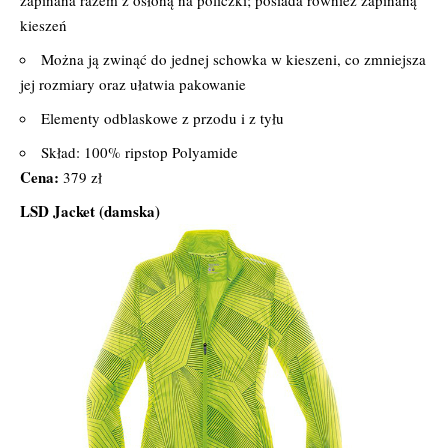
zapinana razem z osłoną na policzki; posiada również zapinaną
kieszeń
Można ją zwinąć do jednej schowka w kieszeni, co zmniejsza
jej rozmiary oraz ułatwia pakowanie
Elementy odblaskowe z przodu i z tyłu
Skład: 100% ripstop Polyamide
Cena:
379 zł
LSD Jacket (damska)