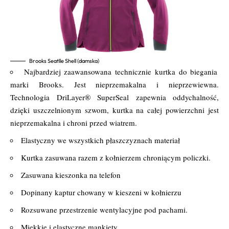
Brooks Seatlle Shell (damska)
Najbardziej zaawansowana technicznie kurtka do biegania
marki Brooks. Jest nieprzemakalna i nieprzewiewna.
Technologia DriLayer® SuperSeal zapewnia oddychalność,
dzięki uszczelnionym szwom, kurtka na całej powierzchni jest
nieprzemakalna i chroni przed wiatrem.
Elastyczny we wszystkich płaszczyznach materiał
Kurtka zasuwana razem z kołnierzem chroniącym policzki.
Zasuwana kieszonka na telefon
Dopinany kaptur chowany w kieszeni w kołnierzu
Rozsuwane przestrzenie wentylacyjne pod pachami.
Miękkie i elastyczne mankiety