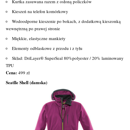
Kurtka zasuwana razem z osłoną policzków
Kieszeń na telefon komórkowy
Wodoodporne kieszenie po bokach, z dodatkową kieszonką
wewnętrzną po prawej stronie
Miękkie, elastyczne mankiety
Elementy odblaskowe z przodu i z tyłu
Skład: DriLayer® SuperSeal 80%polyester / 20% laminowany
TPU
Cena:
499 zł
Seatlle Shell (damska)