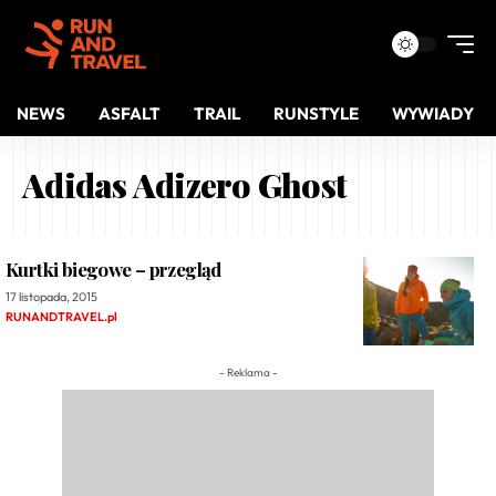
NEWS
ASFALT
TRAIL
RUNSTYLE
WYWIADY
Adidas Adizero Ghost
Kurtki biegowe – przegląd
17 listopada, 2015
RUNANDTRAVEL.pl
- Reklama -